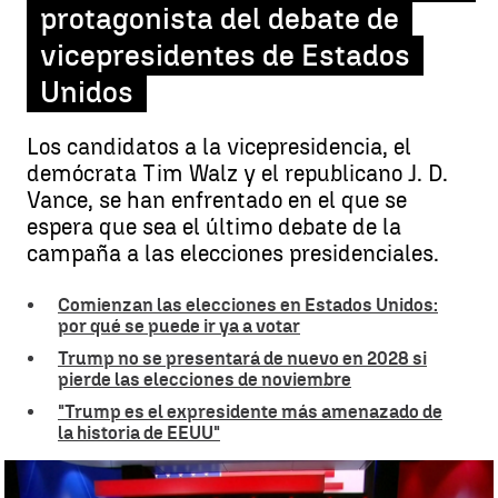
protagonista del debate de
vicepresidentes de Estados
Unidos
Los candidatos a la vicepresidencia, el
demócrata Tim Walz y el republicano J. D.
Vance, se han enfrentado en el que se
espera que sea el último debate de la
campaña a las elecciones presidenciales.
Comienzan las elecciones en Estados Unidos:
por qué se puede ir ya a votar
Trump no se presentará de nuevo en 2028 si
pierde las elecciones de noviembre
"Trump es el expresidente más amenazado de
la historia de EEUU"
Debate de vicepresidentes de Estados Unidos |
Antena 3 Noticias