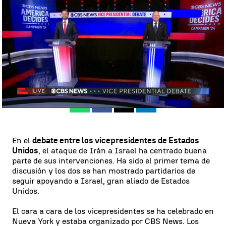
Iñigo Purroy |
Carla Moya
Actualizado:
02 de octubre de 2024, 07:58
Publicado:
02 de octubre de 2024, 07:48
Whatsapp
Facebook
X
Linkedin
En el
debate entre los vicepresidentes de Estados
Unidos
, el ataque de Irán a Israel ha centrado buena
parte de sus intervenciones. Ha sido el primer tema de
discusión y los dos se han mostrado partidarios de
seguir apoyando a Israel, gran aliado de Estados
Unidos.
El cara a cara de los vicepresidentes se ha celebrado en
Nueva York y estaba organizado por CBS News. Los