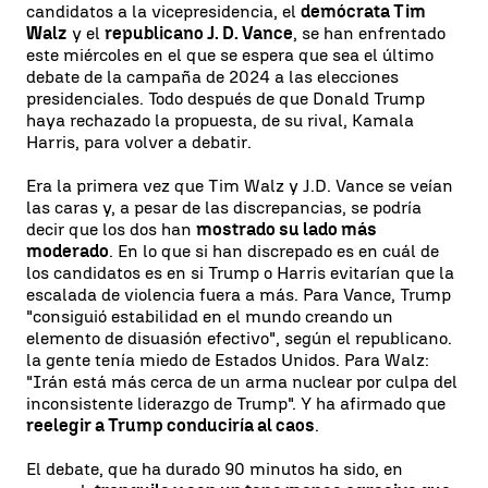
candidatos a la vicepresidencia, el
demócrata Tim
Walz
y el
republicano J. D. Vance
, se han enfrentado
este miércoles en el que se espera que sea el último
debate de la campaña de 2024 a las elecciones
presidenciales. Todo después de que Donald Trump
haya rechazado la propuesta, de su rival, Kamala
Harris, para volver a debatir.
Era la primera vez que Tim Walz y J.D. Vance se veían
las caras y, a pesar de las discrepancias, se podría
decir que los dos han
mostrado su lado más
moderado
. En lo que si han discrepado es en cuál de
los candidatos es en si Trump o Harris evitarían que la
escalada de violencia fuera a más. Para Vance, Trump
"consiguió estabilidad en el mundo creando un
elemento de disuasión efectivo", según el republicano.
la gente tenía miedo de Estados Unidos. Para Walz:
"Irán está más cerca de un arma nuclear por culpa del
inconsistente liderazgo de Trump". Y ha afirmado que
reelegir a Trump conduciría al caos
.
El debate, que ha durado 90 minutos ha sido, en