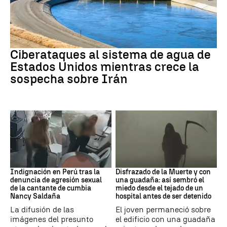
Guerra Irán
Ciberataques al sistema de agua de
Estados Unidos mientras crece la
sospecha sobre Irán
Perú
Muerte
Indignación en Perú tras la
Disfrazado de la Muerte y con
denuncia de agresión sexual
una guadaña: así sembró el
de la cantante de cumbia
miedo desde el tejado de un
Nancy Saldaña
hospital antes de ser detenido
La difusión de las
El joven permaneció sobre
imágenes del presunto
el edificio con una guadaña