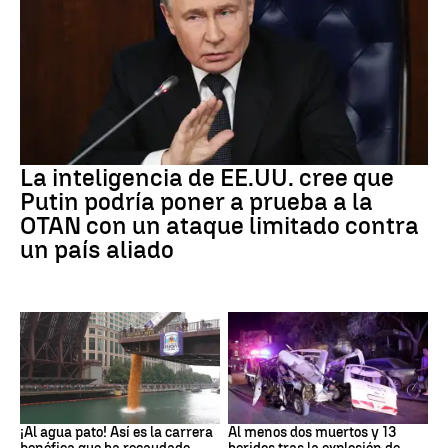
OTAN
La inteligencia de EE.UU. cree que
Putin podría poner a prueba a la
OTAN con un ataque limitado contra
un país aliado
EEUU
SIRIA
¡Al agua pato! Así es la carrera
Al menos dos muertos y 13