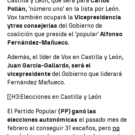
Castilla y León, que será para
Carlos
Pollán
, 'número uno' en la lista por León.
Vox también ocupará la
Vicepresidencia
y
tres consejerías
del Gobierno de
coalición que presida el 'popular'
Alfonso
Fernández-Mañueco.
Además, el líder de Vox en Castilla y León,
Juan García-Gallardo, será el
vicepresidente
del Gobierno que liderará
Fernández Mañueco.
[[H3:Elecciones en Castilla y León
El Partido Popular
(PP) ganó las
elecciones autonómicas
el pasado mes de
febrero al conseguir 31 escaños, pero
no