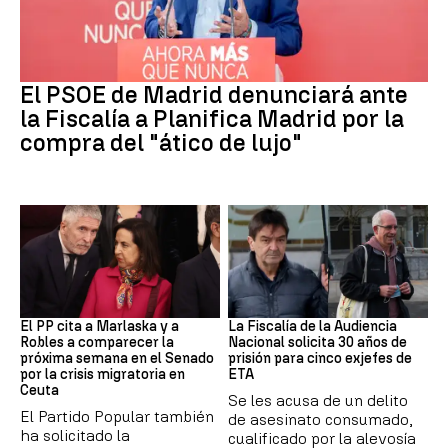
PSOE MADRID
El PSOE de Madrid denunciará ante
la Fiscalía a Planifica Madrid por la
compra del "ático de lujo"
Crisis Migratoria
ETA
El PP cita a Marlaska y a
La Fiscalía de la Audiencia
Robles a comparecer la
Nacional solicita 30 años de
próxima semana en el Senado
prisión para cinco exjefes de
por la crisis migratoria en
ETA
Ceuta
Se les acusa de un delito
El Partido Popular también
de asesinato consumado,
ha solicitado la
cualificado por la alevosía