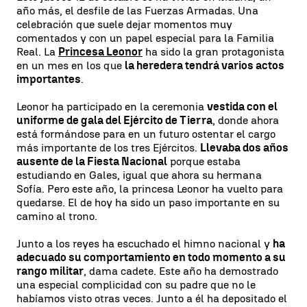
año más, el desfile de las Fuerzas Armadas. Una
celebración que suele dejar momentos muy
comentados y con un papel especial para la Familia
Real. La
Princesa Leonor
ha sido la gran protagonista
en un mes en los que
la heredera tendrá varios actos
importantes
.
Leonor ha participado en la ceremonia
vestida con el
uniforme de gala del Ejército de Tierra
, donde ahora
está formándose para en un futuro ostentar el cargo
más importante de los tres Ejércitos.
Llevaba dos años
ausente de la Fiesta Nacional
porque estaba
estudiando en Gales, igual que ahora su hermana
Sofía. Pero este año, la princesa Leonor ha vuelto para
quedarse. El de hoy ha sido un paso importante en su
camino al trono.
Junto a los reyes ha escuchado el himno nacional y
ha
adecuado su comportamiento en todo momento a su
rango militar
, dama cadete. Este año ha demostrado
una especial complicidad con su padre que no le
habíamos visto otras veces. Junto a él ha depositado el