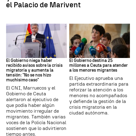
el Palacio de Marivent
Ceuta
Crisis migratoria
El Gobierno niega haber
El Gobierno destina 25
recibido avisos sobre la crisis
millones a Ceuta para atender
migratoria y aumenta la
a los menores migrantes
tensión: "No se nos hizo
El Ejecutivo aprueba una
muchísimo caso"
partida extraordinaria para
El CNI, Marruecos y el
reforzar la atención a los
Gobierno de Ceuta
menores no acompañados
alertaron al ejecutivo de
y defiende la gestión de la
que podía haber algún
crisis migratoria en la
movimiento irregular de
ciudad autónoma.
migrantes. También varias
voces de la Policía Nacional
sostienen que lo advirtieron
tiempo antes.