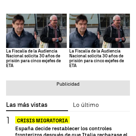
La Fiscalía de la Audiencia
La Fiscalía de la Audiencia
Nacional solicita 30 años de
Nacional solicita 30 años de
prisión para cinco exjefes de
prisión para cinco exjefes de
ETA
ETA
Las más vistas
Lo último
CRISIS MIGRATORIA
España decide restablecer los controles
fronterizos después de que Italia rechazase el