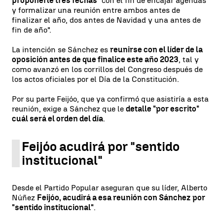
proponerle tres fechas
"con el fin de encajar agendas
y formalizar una reunión entre ambos antes de
finalizar el año, dos antes de Navidad y una antes de
fin de año".
La intención se Sánchez es
reunirse con el líder de la
oposición antes de que finalice este año 2023
, tal y
como avanzó en los corrillos del Congreso después de
los actos oficiales por el Día de la Constitución.
Por su parte Feijóo, que ya confirmó que asistiría a esta
reunión, exige a Sánchez que le
detalle "por escrito"
cuál será el orden del día
.
Feijóo acudirá por "sentido
institucional"
Desde el Partido Popular aseguran que su líder, Alberto
Núñez
Feijóo, acudirá a esa reunión con Sánchez por
"sentido institucional"
.