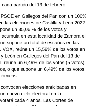
cada partido del 13 de febrero.
do PSOE en Gallegos del Pan con un 100%
en las elecciones de Castilla y León 2022
upone un 35,06 % de los votos y
 acumula en esta localidad de Zamora el
que supone un total de escaños en las
n. VOX, reúne un 15,58% de los votos en
a y León en Gallegos del Pan del 13 de
L reúne un 6,49% de los votos (5 votos).
tos,lo que supone un 6,49% de los votos
onómicas.
 convocan elecciones anticipadas en
 un nuevo ciclo electoral en la
 votará cada 4 años. Las Cortes de