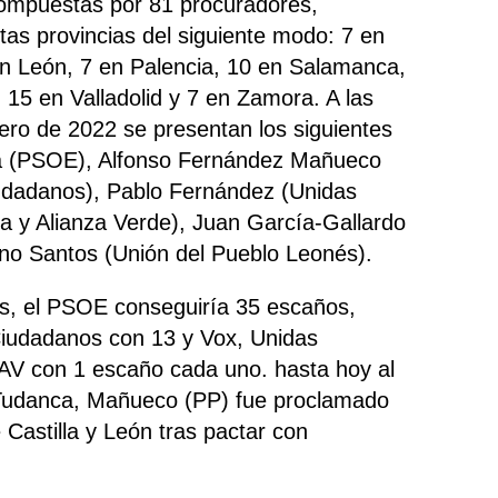
compuestas por 81 procuradores,
intas provincias del siguiente modo: 7 en
en León, 7 en Palencia, 10 en Salamanca,
 15 en Valladolid y 7 en Zamora. A las
rero de 2022 se presentan los siguientes
ca (PSOE), Alfonso Fernández Mañueco
iudadanos), Pablo Fernández (Unidas
a y Alianza Verde), Juan García-Gallardo
ano Santos (Unión del Pueblo Leonés).
os, el PSOE conseguiría 35 escaños,
Ciudadanos con 13 y Vox, Unidas
V con 1 escaño cada uno. hasta hoy al
s Tudanca, Mañueco (PP) fue proclamado
 Castilla y León tras pactar con