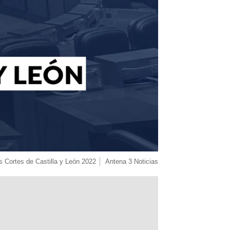
s Cortes de Castilla y León 2022
Antena 3 Noticias