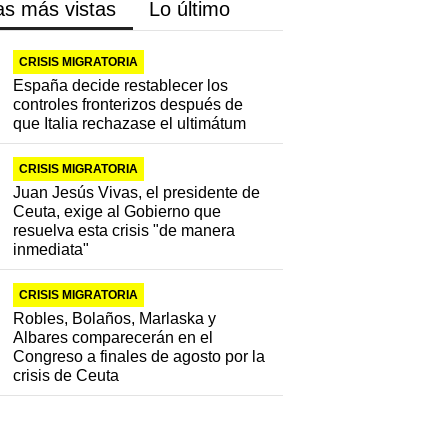
as más vistas
Lo último
CRISIS MIGRATORIA
España decide restablecer los
controles fronterizos después de
que Italia rechazase el ultimátum
CRISIS MIGRATORIA
Juan Jesús Vivas, el presidente de
Ceuta, exige al Gobierno que
resuelva esta crisis "de manera
inmediata"
CRISIS MIGRATORIA
Robles, Bolaños, Marlaska y
Albares comparecerán en el
Congreso a finales de agosto por la
crisis de Ceuta