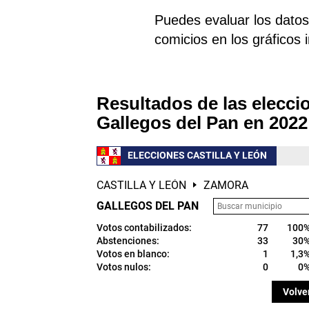
Puedes evaluar los datos 
comicios en los gráficos 
Resultados de las elecci
Gallegos del Pan en 2022
ELECCIONES CASTILLA Y LEÓN
CASTILLA Y LEÓN
ZAMORA
GALLEGOS DEL PAN
Votos contabilizados:
77
100
Abstenciones:
33
30
Votos en blanco:
1
1,3
Votos nulos:
0
0
Volve