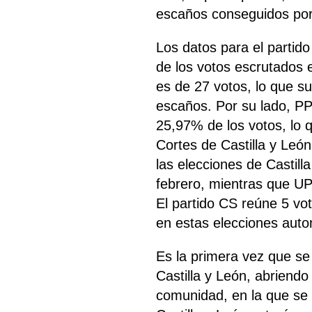
escaños conseguidos por 
Los datos para el parti
de los votos escrutados 
es de 27 votos, lo que s
escaños. Por su lado, PP
25,97% de los votos, lo 
Cortes de Castilla y Leó
las elecciones de Castill
febrero, mientras que UP
El partido CS reúne 5 vo
en estas elecciones aut
Es la primera vez que se
Castilla y León, abriendo
comunidad, en la que se