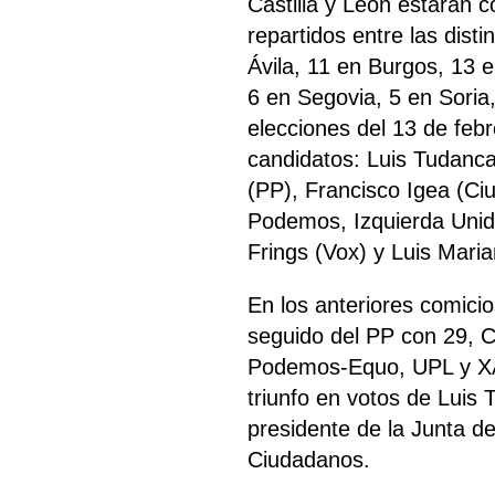
Castilla y León estarán 
repartidos entre las dist
Ávila, 11 en Burgos, 13 
6 en Segovia, 5 en Soria,
elecciones del 13 de feb
candidatos: Luis Tudan
(PP), Francisco Igea (C
Podemos, Izquierda Unid
Frings (Vox) y Luis Mari
En los anteriores comici
seguido del PP con 29, 
Podemos-Equo, UPL y XA
triunfo en votos de Lui
presidente de la Junta de
Ciudadanos.