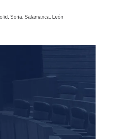
olid
,
Soria
,
Salamanca
,
León