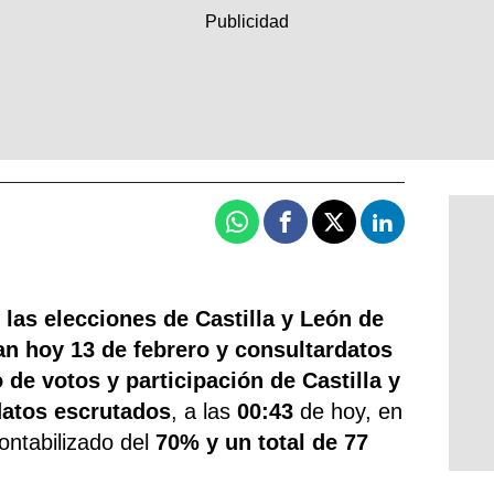
Whatsapp
Facebook
X
Linkedin
 las elecciones de Castilla y León de
an
hoy 13 de febrero y consultardatos
 de votos y participación de Castilla y
datos escrutados
, a las
00:43
de hoy, en
ontabilizado del
70% y un total de 77