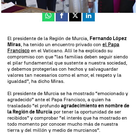
Whatsapp
Facebook
X
Linkedin
El presidente de la Región de Murcia,
Fernando López
Miras
, ha tenido un encuentro privado con
el Papa
Francisco
en el Vaticano. Allí le ha explicado su
compromiso con que “las familias deben seguir siendo
el pilar fundamental que sustente a nuestra sociedad,
y debemos protegerlas con hechos y salvaguardar
valores tan necesarios como el amor, el respeto y la
igualdad”, ha dicho Miras.
El presidente de Murcia se ha mostrado “emocionado y
agradecido” ante el Papa Francisco, a quien ha
trasladado “el profundo
agradecimiento en nombre de
la Región de Murcia
por tener la oportunidad de ser
recibidos” y comprobar “el interés que ha mostrado en
todo momento por conocer mucho más de nuestra
tierra y del millón y medio de murcianos”.