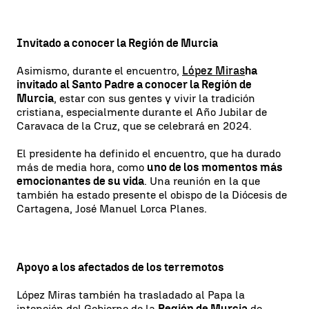
Invitado a conocer la Región de Murcia
Asimismo, durante el encuentro,
López Miras
ha
invitado al Santo Padre a conocer la Región de
Murcia
, estar con sus gentes y vivir la tradición
cristiana, especialmente durante el Año Jubilar de
Caravaca de la Cruz, que se celebrará en 2024.
El presidente ha definido el encuentro, que ha durado
más de media hora, como
uno de los momentos más
emocionantes de su vida
. Una reunión en la que
también ha estado presente el obispo de la Diócesis de
Cartagena, José Manuel Lorca Planes.
Apoyo a los afectados de los terremotos
López Miras también ha trasladado al Papa la
intención del Gobierno de la
Región de Murcia
de