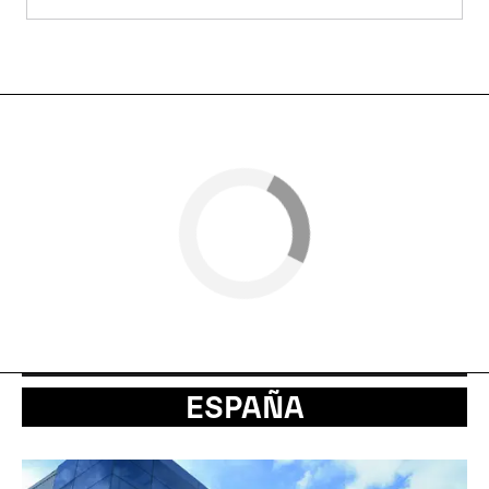
ESPAÑA