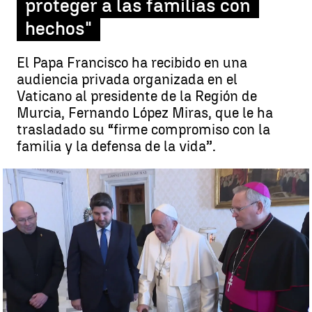
proteger a las familias con
hechos"
El Papa Francisco ha recibido en una
audiencia privada organizada en el
Vaticano al presidente de la Región de
Murcia, Fernando López Miras, que le ha
trasladado su “firme compromiso con la
familia y la defensa de la vida”.
El Papa Francisco recibe al presidente de Murcia |
El Papa
Francisco recibe al presidente de Murcia
Josu Larrea
Publicado:
04 de marzo de 2023, 18:54