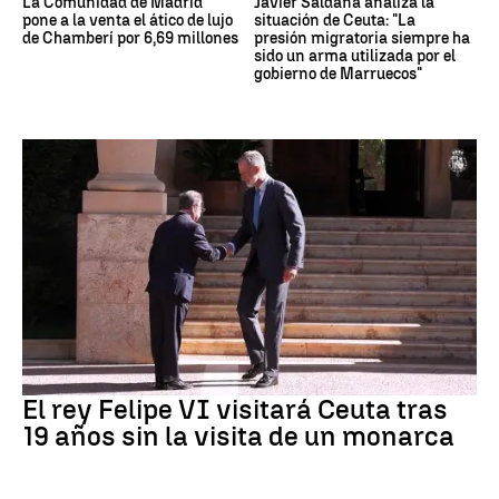
La Comunidad de Madrid
Javier Saldaña analiza la
pone a la venta el ático de lujo
situación de Ceuta: "La
de Chamberí por 6,69 millones
presión migratoria siempre ha
sido un arma utilizada por el
gobierno de Marruecos"
Crisis Migratoria
El rey Felipe VI visitará Ceuta tras
19 años sin la visita de un monarca