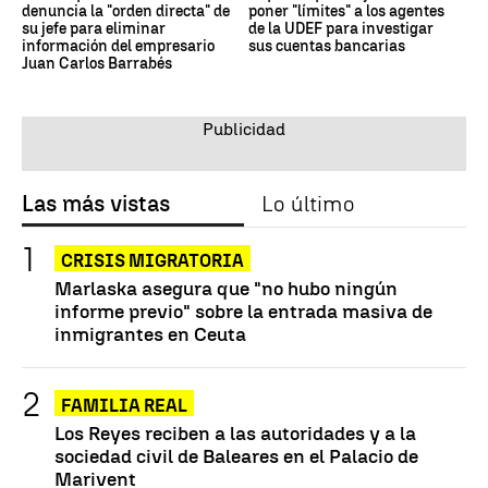
denuncia la "orden directa" de
poner "límites" a los agentes
su jefe para eliminar
de la UDEF para investigar
información del empresario
sus cuentas bancarias
Juan Carlos Barrabés
Las más vistas
Lo último
CRISIS MIGRATORIA
Marlaska asegura que "no hubo ningún
informe previo" sobre la entrada masiva de
inmigrantes en Ceuta
FAMILIA REAL
Los Reyes reciben a las autoridades y a la
sociedad civil de Baleares en el Palacio de
Marivent