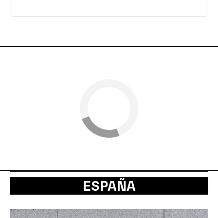
ESPAÑA