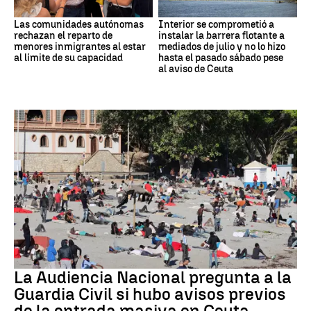
Las comunidades autónomas
Interior se comprometió a
rechazan el reparto de
instalar la barrera flotante a
menores inmigrantes al estar
mediados de julio y no lo hizo
al límite de su capacidad
hasta el pasado sábado pese
al aviso de Ceuta
Crisis migratoria
La Audiencia Nacional pregunta a la
Guardia Civil si hubo avisos previos
de la entrada masiva en Ceuta