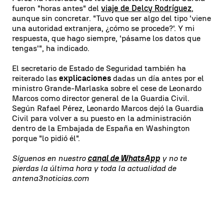
fueron "horas antes" del
viaje de Delcy Rodríguez
,
aunque sin concretar. "Tuvo que ser algo del tipo 'viene
una autoridad extranjera, ¿cómo se procede?'. Y mi
respuesta, que hago siempre, 'pásame los datos que
tengas'", ha indicado.
El secretario de Estado de Seguridad también ha
reiterado las
explicaciones
dadas un día antes por el
ministro Grande-Marlaska sobre el cese de Leonardo
Marcos como director general de la Guardia Civil.
Según Rafael Pérez, Leonardo Marcos dejó la Guardia
Civil para volver a su puesto en la administración
dentro de la Embajada de España en Washington
porque "lo pidió él".
Síguenos en nuestro
canal de WhatsApp
y no te
pierdas la última hora y toda la actualidad de
antena3noticias.com