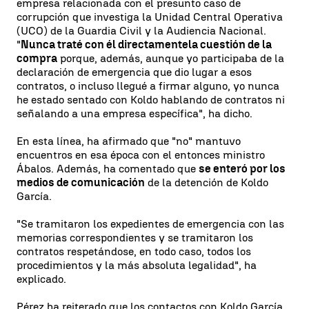
empresa relacionada con el presunto caso de
corrupción que investiga la Unidad Central Operativa
(UCO) de la Guardia Civil y la Audiencia Nacional.
"
Nunca traté con él directamente
la cuestión de la
compra
porque, además, aunque yo participaba de la
declaración de emergencia que dio lugar a esos
contratos, o incluso llegué a firmar alguno, yo nunca
he estado sentado con Koldo hablando de contratos ni
señalando a una empresa específica", ha dicho.
En esta línea, ha afirmado que "no" mantuvo
encuentros en esa época con el entonces ministro
Ábalos. Además, ha comentado que
se enteró por los
medios de comunicación
de la detención de Koldo
García.
"Se tramitaron los expedientes de emergencia con las
memorias correspondientes y se tramitaron los
contratos respetándose, en todo caso, todos los
procedimientos y la más absoluta legalidad", ha
explicado.
Pérez ha reiterado que los contactos con Koldo García