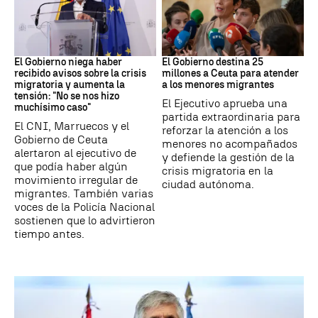
Ceuta
Crisis migratoria
El Gobierno niega haber
El Gobierno destina 25
recibido avisos sobre la crisis
millones a Ceuta para atender
migratoria y aumenta la
a los menores migrantes
tensión: "No se nos hizo
El Ejecutivo aprueba una
muchísimo caso"
partida extraordinaria para
El CNI, Marruecos y el
reforzar la atención a los
Gobierno de Ceuta
menores no acompañados
alertaron al ejecutivo de
y defiende la gestión de la
que podía haber algún
crisis migratoria en la
movimiento irregular de
ciudad autónoma.
migrantes. También varias
voces de la Policía Nacional
sostienen que lo advirtieron
tiempo antes.