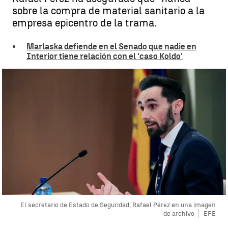
sobre la compra de material sanitario a la
empresa epicentro de la trama.
Marlaska defiende en el Senado que nadie en
Interior tiene relación con el 'caso Koldo'
El secretario de Estado de Seguridad, Rafael Pérez en una imagen
de archivo
EFE