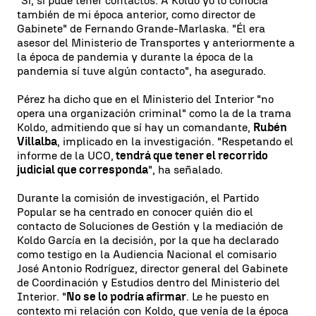
"Sí, sí pude tener contactos. A Koldo yo lo conocía
también de mi época anterior, como director de
Gabinete" de Fernando Grande-Marlaska. "Él era
asesor del Ministerio de Transportes y anteriormente a
la época de pandemia y durante la época de la
pandemia sí tuve algún contacto", ha asegurado.
Pérez ha dicho que en el Ministerio del Interior "no
opera una organización criminal" como la de la trama
Koldo, admitiendo que sí hay un comandante,
Rubén
Villalba
, implicado en la investigación. "Respetando el
informe de la UCO,
tendrá que tener el recorrido
judicial que corresponda
", ha señalado.
Durante la comisión de investigación, el Partido
Popular se ha centrado en conocer quién dio el
contacto de Soluciones de Gestión y la mediación de
Koldo García en la decisión, por la que ha declarado
como testigo en la Audiencia Nacional el comisario
José Antonio Rodríguez, director general del Gabinete
de Coordinación y Estudios dentro del Ministerio del
Interior. "
No se lo podría afirmar
. Le he puesto en
contexto mi relación con Koldo, que venía de la época