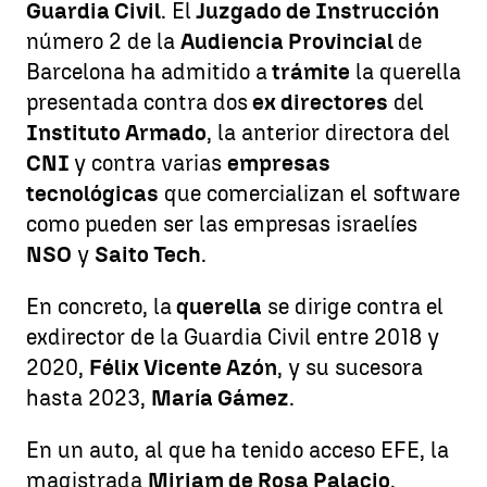
Guardia Civil
. El
Juzgado de Instrucción
número 2 de la
Audiencia Provincial
de
Barcelona ha admitido a
trámite
la querella
presentada contra dos
ex directores
del
Instituto Armado
, la anterior directora del
CNI
y contra varias
empresas
tecnológicas
que comercializan el software
como pueden ser las empresas israelíes
NSO
y
Saito Tech
.
En concreto, la
querella
se dirige contra el
exdirector de la Guardia Civil entre 2018 y
2020,
Félix Vicente Azón
, y su sucesora
hasta 2023,
María Gámez
.
En un auto, al que ha tenido acceso EFE, la
magistrada
Miriam de Rosa Palacio
,