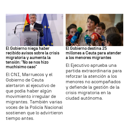
Ceuta
Crisis migratoria
El Gobierno niega haber
El Gobierno destina 25
recibido avisos sobre la crisis
millones a Ceuta para atender
migratoria y aumenta la
a los menores migrantes
tensión: "No se nos hizo
El Ejecutivo aprueba una
muchísimo caso"
partida extraordinaria para
El CNI, Marruecos y el
reforzar la atención a los
Gobierno de Ceuta
menores no acompañados
alertaron al ejecutivo de
y defiende la gestión de la
que podía haber algún
crisis migratoria en la
movimiento irregular de
ciudad autónoma.
migrantes. También varias
voces de la Policía Nacional
sostienen que lo advirtieron
tiempo antes.