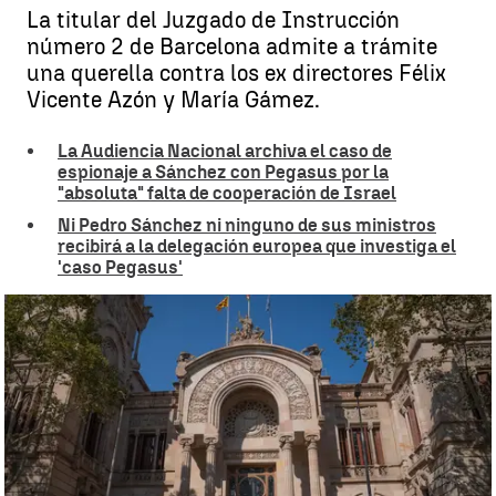
La titular del Juzgado de Instrucción
número 2 de Barcelona admite a trámite
una querella contra los ex directores Félix
Vicente Azón y María Gámez.
La Audiencia Nacional archiva el caso de
espionaje a Sánchez con Pegasus por la
"absoluta" falta de cooperación de Israel
Ni Pedro Sánchez ni ninguno de sus ministros
recibirá a la delegación europea que investiga el
'caso Pegasus'