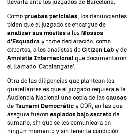
llevarla ante los juzgados de Barcelona.
Como
pruebas periciales
, los denunciantes
piden que el juzgado se encargue de
analizar sus móviles
a los
Mossos
d'Esquadra
y tome declaración, como
expertos, a los analistas de
Citizen Lab
y de
Amnistía Internacional
que documentaron
el llamado 'Catalangate'.
Otra de las diligencias que plantean los
querellantes es que el juzgado requiera a la
Audiencia Nacional una copia de las
causas
de
Tsunami Democràtic
y CDR, en las que
asegura fueron
espiados bajo secreto
de
sumario, sin que se les comunicara en
ningún momento y sin tener la condición