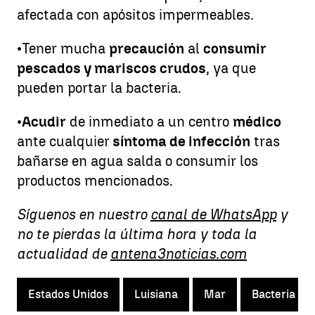
afectada con apósitos impermeables.
•
Tener mucha
precaución
al
consumir
pescados y mariscos crudos
, ya que
pueden portar la bacteria.
•
Acudir
de inmediato a un centro
médico
ante cualquier
síntoma de infección
tras
bañarse en agua salda o consumir los
productos mencionados.
Síguenos en nuestro
canal de WhatsApp
y
no te pierdas la última hora y toda la
actualidad de
antena3noticias.com
Estados Unidos
Luisiana
Mar
Bacteria