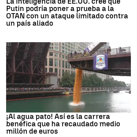
La inteligencia de EE.UU. cree que
Putin podría poner a prueba a la
OTAN con un ataque limitado contra
un país aliado
EEUU
¡Al agua pato! Así es la carrera
benéfica que ha recaudado medio
millón de euros