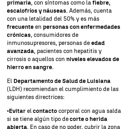
primaria
, con síntomas como la
fiebre,
escalofríos y náuseas
. Además, cuenta
con una letalidad del 50% y es más
frecuente
en
personas con enfermedades
crónicas
, consumidores de
inmunosupresores, personas de
edad
avanzada
, pacientes con hepatitis y
cirrosis o aquellos con
niveles elevados de
hierro en sangre
.
El
Departamento de Salud de Luisiana
(LDH) recomiendan el cumplimiento de las
siguientes directrices:
•
Evitar
el
contacto
corporal con agua salda
si se tiene algún tipo de
corte o herida
abierta
. En caso de no poder, cubrir la zona