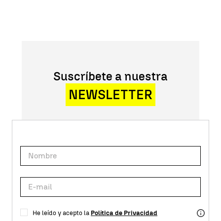
Suscríbete a nuestra
NEWSLETTER
He leído y acepto la
Política de Privacidad