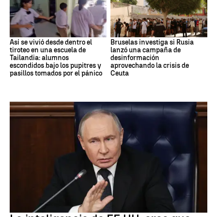
Así se vivió desde dentro el
Bruselas investiga si Rusia
tiroteo en una escuela de
lanzó una campaña de
Tailandia: alumnos
desinformación
escondidos bajo los pupitres y
aprovechando la crisis de
pasillos tomados por el pánico
Ceuta
OTAN