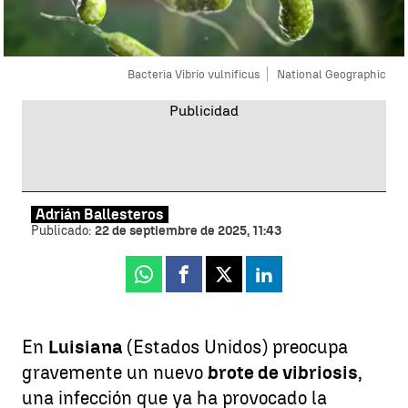
Bacteria Vibrio vulnificus
National Geographic
Adrián Ballesteros
Publicado:
22 de septiembre de 2025, 11:43
Whatsapp
Facebook
X
Linkedin
En
Luisiana
(Estados Unidos) preocupa
gravemente un nuevo
brote de vibriosis
,
una infección que ya ha provocado la