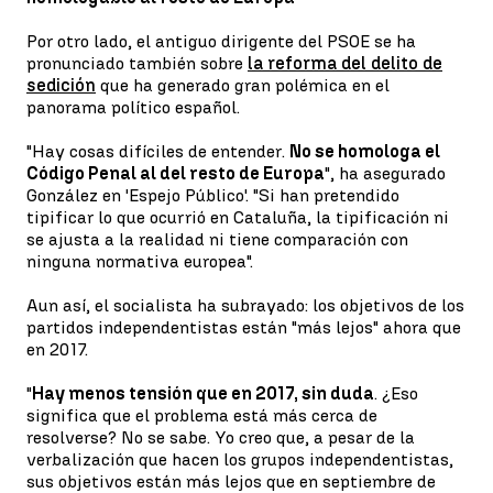
Por otro lado, el antiguo dirigente del PSOE se ha
pronunciado también sobre
la reforma del delito de
sedición
que ha generado gran polémica en el
panorama político español.
"Hay cosas difíciles de entender.
No se homologa el
Código Penal al del resto de Europa
", ha asegurado
González en 'Espejo Público'. "Si han pretendido
tipificar lo que ocurrió en Cataluña, la tipificación ni
se ajusta a la realidad ni tiene comparación con
ninguna normativa europea".
Aun así, el socialista ha subrayado: los objetivos de los
partidos independentistas están "más lejos" ahora que
en 2017.
"
Hay menos tensión que en 2017, sin duda
. ¿Eso
significa que el problema está más cerca de
resolverse? No se sabe. Yo creo que, a pesar de la
verbalización que hacen los grupos independentistas,
sus objetivos están más lejos que en septiembre de