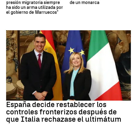
presión migratoria siempre
de un monarca
ha sido un arma utilizada por
el gobierno de Marruecos"
CRISIS MIGRATORIA
España decide restablecer los
controles fronterizos después de
que Italia rechazase el ultimátum