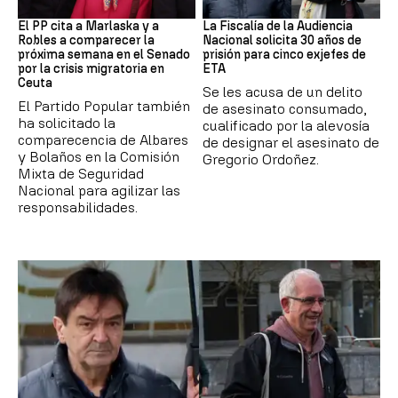
Crisis Migratoria
ETA
El PP cita a Marlaska y a
La Fiscalía de la Audiencia
Robles a comparecer la
Nacional solicita 30 años de
próxima semana en el Senado
prisión para cinco exjefes de
por la crisis migratoria en
ETA
Ceuta
Se les acusa de un delito
El Partido Popular también
de asesinato consumado,
ha solicitado la
cualificado por la alevosía
comparecencia de Albares
de designar el asesinato de
y Bolaños en la Comisión
Gregorio Ordoñez.
Mixta de Seguridad
Nacional para agilizar las
responsabilidades.