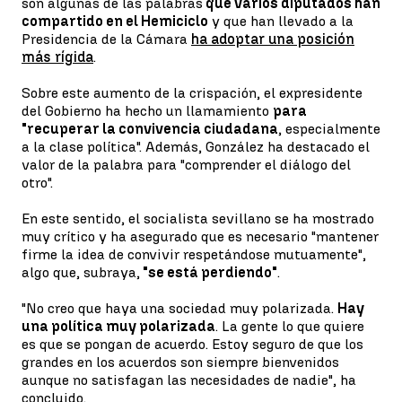
son algunas de las palabras
que varios diputados han
compartido en el Hemiciclo
y que han llevado a la
Presidencia de la Cámara
ha adoptar una posición
más rígida
.
Sobre este aumento de la crispación, el expresidente
del Gobierno ha hecho un llamamiento
para
"recuperar la convivencia ciudadana
, especialmente
a la clase política". Además, González ha destacado el
valor de la palabra para "comprender el diálogo del
otro".
En este sentido, el socialista sevillano se ha mostrado
muy crítico y ha asegurado que es necesario "mantener
firme la idea de convivir respetándose mutuamente",
algo que, subraya,
"se está perdiendo"
.
"No creo que haya una sociedad muy polarizada.
Hay
una política muy polarizada
. La gente lo que quiere
es que se pongan de acuerdo. Estoy seguro de que los
grandes en los acuerdos son siempre bienvenidos
aunque no satisfagan las necesidades de nadie", ha
concluido.