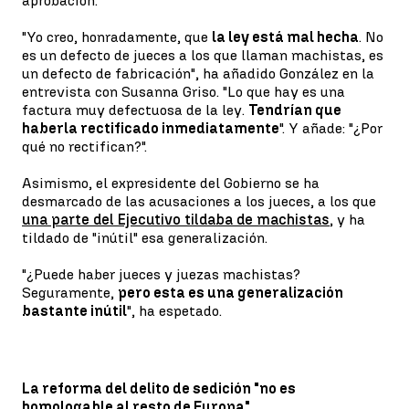
aprobación.
"Yo creo, honradamente, que
la ley está mal hecha
. No
es un defecto de jueces a los que llaman machistas, es
un defecto de fabricación", ha añadido González en la
entrevista con Susanna Griso. "Lo que hay es una
factura muy defectuosa de la ley.
Tendrían que
haberla rectificado inmediatamente
". Y añade: "¿Por
qué no rectifican?".
Asimismo, el expresidente del Gobierno se ha
desmarcado de las acusaciones a los jueces, a los que
una parte del Ejecutivo tildaba de machistas
, y ha
tildado de "inútil" esa generalización.
"¿Puede haber jueces y juezas machistas?
Seguramente,
pero esta es una generalización
bastante inútil
", ha espetado.
La reforma del delito de sedición "no es
homologable al resto de Europa"