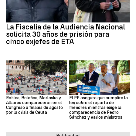
La Fiscalía de la Audiencia Nacional
solicita 30 años de prisión para
cinco exjefes de ETA
Robles, Bolaños, Marlaska y
El PP asegura que cumplirá la
Albares comparecerán en el
ley sobre el reparto de
Congreso a finales de agosto
menores mientras exige la
por la crisis de Ceuta
comparecencia de Pedro
Sánchez y varios ministros