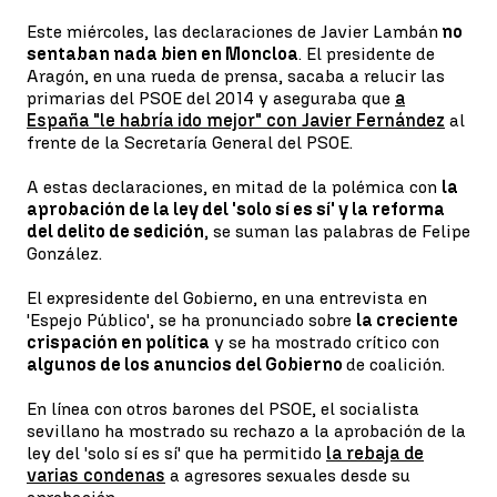
Este miércoles, las declaraciones de Javier Lambán
no
sentaban nada bien en Moncloa
. El presidente de
Aragón, en una rueda de prensa, sacaba a relucir las
primarias del PSOE del 2014 y aseguraba que
a
España "le habría ido mejor" con Javier Fernández
al
frente de la Secretaría General del PSOE.
A estas declaraciones, en mitad de la polémica con
la
aprobación de la ley del 'solo sí es sí' y la reforma
del delito de sedición
, se suman las palabras de Felipe
González.
El expresidente del Gobierno, en una entrevista en
'Espejo Público', se ha pronunciado sobre
la creciente
crispación en política
y se ha mostrado crítico con
algunos de los anuncios del Gobierno
de coalición.
En línea con otros barones del PSOE, el socialista
sevillano ha mostrado su rechazo a la aprobación de la
ley del 'solo sí es sí' que ha permitido
la rebaja de
varias condenas
a agresores sexuales desde su