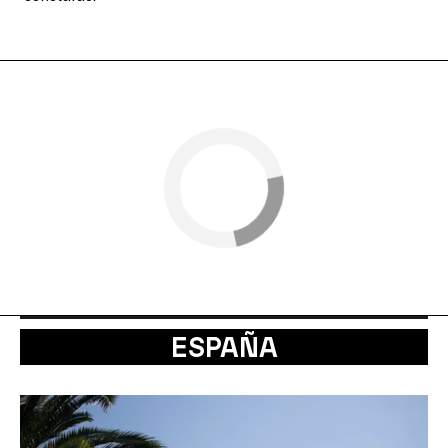
ESPAÑA