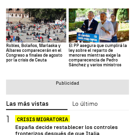
Robles, Bolaños, Marlaska y
El PP asegura que cumplirá la
Albares comparecerán en el
ley sobre el reparto de
Congreso a finales de agosto
menores mientras exige la
por la crisis de Ceuta
comparecencia de Pedro
Sánchez y varios ministros
Las más vistas
Lo último
CRISIS MIGRATORIA
España decide restablecer los controles
fronterizos después de que Italia