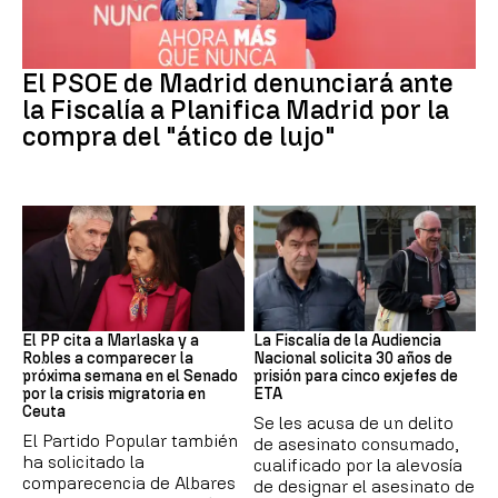
PSOE MADRID
El PSOE de Madrid denunciará ante
la Fiscalía a Planifica Madrid por la
compra del "ático de lujo"
Crisis Migratoria
ETA
El PP cita a Marlaska y a
La Fiscalía de la Audiencia
Robles a comparecer la
Nacional solicita 30 años de
próxima semana en el Senado
prisión para cinco exjefes de
por la crisis migratoria en
ETA
Ceuta
Se les acusa de un delito
El Partido Popular también
de asesinato consumado,
ha solicitado la
cualificado por la alevosía
comparecencia de Albares
de designar el asesinato de