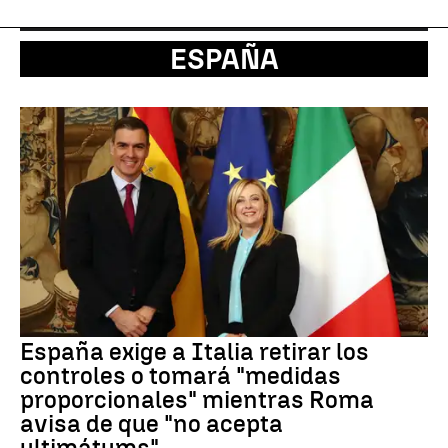
ESPAÑA
España exige a Italia retirar los
controles o tomará "medidas
proporcionales" mientras Roma
avisa de que "no acepta
ultimátums"