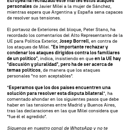
Europea ha rechazado este martes estos ataques
personales
de Javier Milei a la mujer de Sánchez,
mientras espera que Argentina y España sena capaces
de resolver sus tensiones.
El portavoz de Exteriores del bloque, Peter Stano, ha
recordado los comentarios del Alto Representante de la
UE para Política Exterior,
Josep Borrell
, en contra de
los ataques de Milei.
"Es importante rechazar y
condenar los ataques dirigidos contra los familiares
de un político"
, indica, insistiendo en que
en la UE hay
"discusión y pluralidad", pero ha de ser acerca de
temas políticos
, de manera que los ataques
personales "no son aceptables".
"
Esperamos que los dos países encuentren una
solución para resolver esta disputa bilateral
", ha
comentado ahondar en los siguientes pasos que debe
haber en las tensiones entre Madrid y Buenos Aires,
tras las declaraciones en las que Milei considera que
"fue él el agredido".
Síguenos en nuestro
canal de WhatsApp
y no te