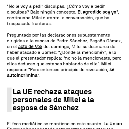
"No le voy a pedir disculpas. ¿Cómo voy a pedir
disculpas? Bajo ningún concepto.
El agredido soy yo
",
continuaba Milei durante la conversación, que ha
traspasado fronteras.
Preguntado por las declaraciones supuestamente
dirigidas a la esposa de Pedro Sánchez, Begoña Gómez,
en el
acto de Vox
del domingo, Milei se desmarca de
haber atacado a Gómez: "¿Dónde la mencioné?", a lo
que el presentador replica: "no no la mencionaste, pero
ellos deducen que estabas hablando de ella". Milei
responde: "Pero entonces principio de revelación,
se
autoincrimina
".
La UE rechaza ataques
personales de Milei a la
esposa de Sánchez
El foco mediático se mantiene en este asunto.
La Unión