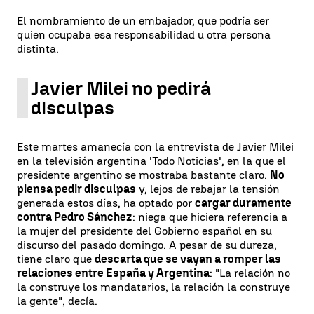
El nombramiento de un embajador, que podría ser
quien ocupaba esa responsabilidad u otra persona
distinta.
Javier Milei no pedirá
disculpas
Este martes amanecía con la entrevista de Javier Milei
en la televisión argentina 'Todo Noticias', en la que el
presidente argentino se mostraba bastante claro.
No
piensa pedir disculpas
y, lejos de rebajar la tensión
generada estos días, ha optado por
cargar duramente
contra Pedro Sánchez
: niega que hiciera referencia a
la mujer del presidente del Gobierno español en su
discurso del pasado domingo. A pesar de su dureza,
tiene claro que
descarta que se vayan a romper las
relaciones entre España y Argentina
: "La relación no
la construye los mandatarios, la relación la construye
la gente", decía.