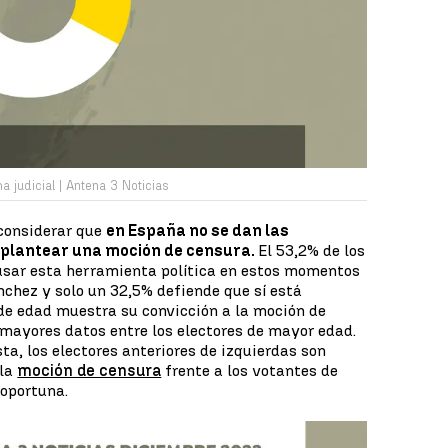
 judicial | Antena 3 Noticias
 considerar que
en España no se dan las
 plantear una moción de censura.
El 53,2% de los
usar esta herramienta política en estos momentos
nchez y solo un 32,5% defiende que sí está
de edad muestra su convicción a la moción de
mayores datos entre los electores de mayor edad.
ta, los electores anteriores de izquierdas son
 la
moción de censura
frente a los votantes de
 oportuna.