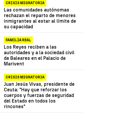
CRISIS MIGRATORIA
Las comunidades autónomas
rechazan el reparto de menores
inmigrantes al estar al límite de
su capacidad
FAMILIA REAL
Los Reyes reciben a las
autoridades y a la sociedad civil
de Baleares en el Palacio de
Marivent
CRISIS MIGRATORIA
Juan Jesús Vivas, presidente de
Ceuta: "Hay que reforzar los
cuerpos y fuerzas de seguridad
del Estado en todos los
rincones"