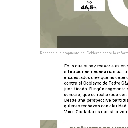
Rechazo a la propuesta del Gobierno sobre la reforma
En lo que sí hay mayoría es en
situaciones necesarias para
encuestados cree que no cabe 
contra el Gobierno de Pedro Sá
justificada. Ningún segmento 
censura, que es rechazada con 
Desde una perspectiva partidis
quienes rechazan con claridad
Vox o Ciudadanos que sí la ven