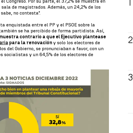
 el Congreso. Por su parte, el 37,2% se muestra en
a sala de magistrados. Además, un 24,2% de los
sabe, no contesta".
uta enquistada entre el PP y el PSOE sobre la
también se ha percibido de forma partidista. Así,
 muestra contrario a que el Ejecutivo plantease
aria
para la renovación
y solo los electores de
os del Gobierno, se pronunciaban a favor, con un
s socialistas y un 64,5% de los electores de