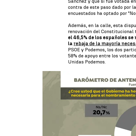
Sánchez y que sí fue votada en
contra de este paso dado por l
encuestados ha optado por "No 
Además, en la calle, esta disp
renovación del Constitucional 
el 46,5% de los españoles se
la
rebaja de la mayoría neces
PSOE y Podemos, los dos partid
58% de apoyo entre los votante
Unidas Podemos.