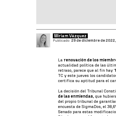
Miriam Vázquez
Publicado:
29 de diciembre de 2022,
La
renovación de los miembro
actualidad política de las úl
retraso, parece que al fin hay '
TC y este jueves los candidato
certifica su aptitud para el car
La decisión del Tribunal Const
de las enmiendas,
que hubiera
del propio tribunal de garantía
encuesta de SigmaDos, el 38,6%
Senado para estas modificacion