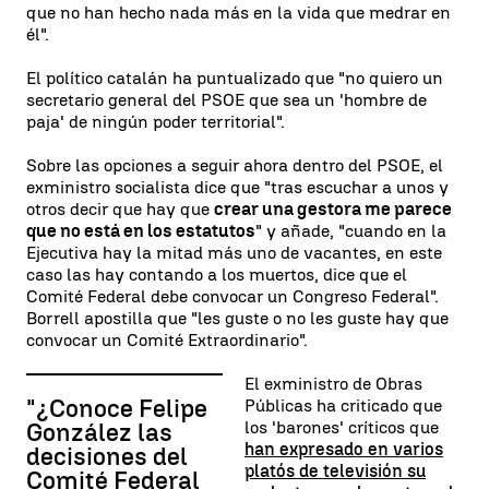
que no han hecho nada más en la vida que medrar en
él".
El político catalán ha puntualizado que "no quiero un
secretario general del PSOE que sea un 'hombre de
paja' de ningún poder territorial".
Sobre las opciones a seguir ahora dentro del PSOE, el
exministro socialista dice que "tras escuchar a unos y
otros decir que hay que
crear una gestora me parece
que no está en los estatutos
" y añade, "cuando en la
Ejecutiva hay la mitad más uno de vacantes, en este
caso las hay contando a los muertos, dice que el
Comité Federal debe convocar un Congreso Federal".
Borrell apostilla que "les guste o no les guste hay que
convocar un Comité Extraordinario".
El exministro de Obras
"¿Conoce Felipe
Públicas ha criticado que
los 'barones' críticos que
González las
han expresado en varios
decisiones del
platós de televisión su
Comité Federal