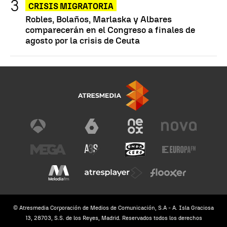
CRISIS MIGRATORIA
Robles, Bolaños, Marlaska y Albares
comparecerán en el Congreso a finales de
agosto por la crisis de Ceuta
© Atresmedia Corporación de Medios de Comunicación, S.A - A. Isla Graciosa
13, 28703, S.S. de los Reyes, Madrid. Reservados todos los derechos