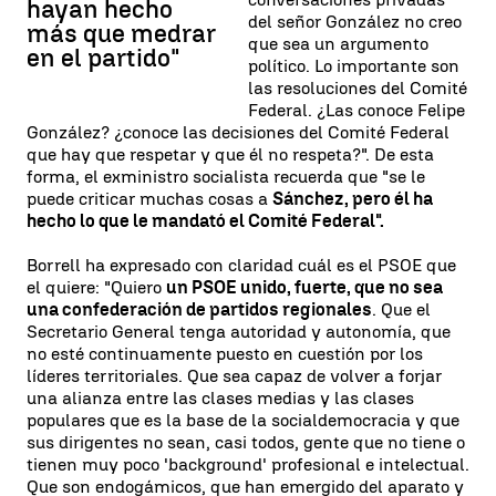
hayan hecho
del señor González no creo
más que medrar
que sea un argumento
en el partido"
político. Lo importante son
las resoluciones del Comité
Federal. ¿Las conoce Felipe
González? ¿conoce las decisiones del Comité Federal
que hay que respetar y que él no respeta?". De esta
forma, el exministro socialista recuerda que "se le
puede criticar muchas cosas a
Sánchez, pero él ha
hecho lo que le mandató el Comité Federal".
Borrell ha expresado con claridad cuál es el PSOE que
el quiere: "Quiero
un PSOE unido, fuerte, que no sea
una confederación de partidos regionales
. Que el
Secretario General tenga autoridad y autonomía, que
no esté continuamente puesto en cuestión por los
líderes territoriales. Que sea capaz de volver a forjar
una alianza entre las clases medias y las clases
populares que es la base de la socialdemocracia y que
sus dirigentes no sean, casi todos, gente que no tiene o
tienen muy poco 'background' profesional e intelectual.
Que son endogámicos, que han emergido del aparato y