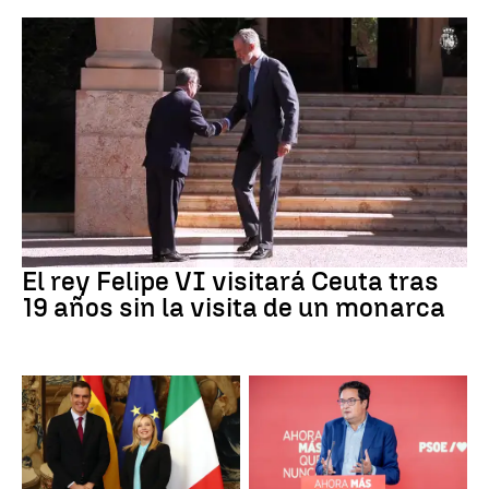
Crisis Migratoria
El rey Felipe VI visitará Ceuta tras
19 años sin la visita de un monarca
CRISIS MIGRATORIA
PSOE MADRID