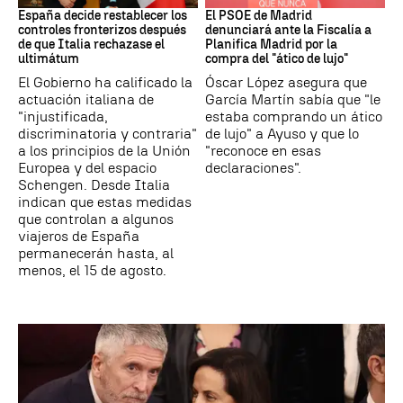
España decide restablecer los
El PSOE de Madrid
controles fronterizos después
denunciará ante la Fiscalía a
de que Italia rechazase el
Planifica Madrid por la
ultimátum
compra del "ático de lujo"
El Gobierno ha calificado la
Óscar López asegura que
actuación italiana de
García Martín sabía que "le
"injustificada,
estaba comprando un ático
discriminatoria y contraria"
de lujo" a Ayuso y que lo
a los principios de la Unión
"reconoce en esas
Europea y del espacio
declaraciones".
Schengen. Desde Italia
indican que estas medidas
que controlan a algunos
viajeros de España
permanecerán hasta, al
menos, el 15 de agosto.