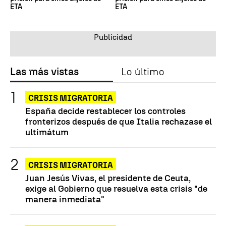
ETA
ETA
Las más vistas
Lo último
CRISIS MIGRATORIA
España decide restablecer los controles
fronterizos después de que Italia rechazase el
ultimátum
CRISIS MIGRATORIA
Juan Jesús Vivas, el presidente de Ceuta,
exige al Gobierno que resuelva esta crisis "de
manera inmediata"