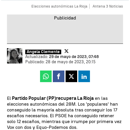
Elecciones autonómicas La Rioja
Antena 3 Noticias
Ángela Clemente
Actualizado:
29 de mayo de 2023, 07:48
Publicado:
28 de mayo de 2023, 20:15
Whatsapp
Facebook
X
Linkedin
El
Partido Popular (PP)
recupera La Rioja
en las
elecciones autonómicas del 28M. Los 'populares' han
conseguido la mayoría absoluta tras conseguir los 17
escaños necesarios. El PSOE ha conseguido retener
solo 12 escaños, mientras que irrumpe por primera vez
Vox con dos y Equo-Podemos dos.