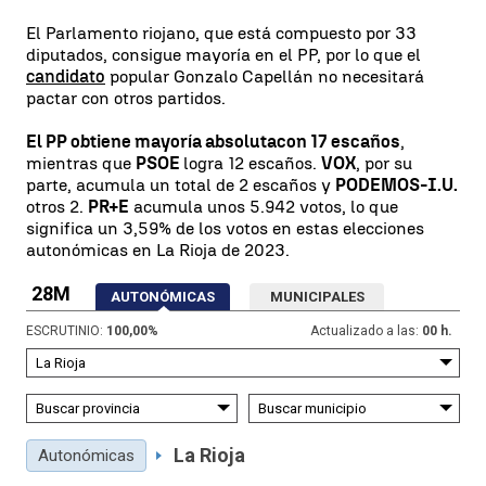
El Parlamento riojano, que está compuesto por 33
diputados, consigue mayoría en el PP, por lo que el
candidato
popular Gonzalo Capellán no necesitará
pactar con otros partidos.
El PP obtiene mayoría absoluta
con 17 escaños
,
mientras que
PSOE
logra 12 escaños.
VOX
, por su
parte, acumula un total de 2 escaños y
PODEMOS-I.U.
otros 2.
PR+E
acumula unos 5.942 votos, lo que
significa un 3,59% de los votos en estas elecciones
autonómicas en La Rioja de 2023.
28M
AUTONÓMICAS
MUNICIPALES
ESCRUTINIO:
100,00
%
Actualizado a las:
00 h.
La Rioja
Autonómicas