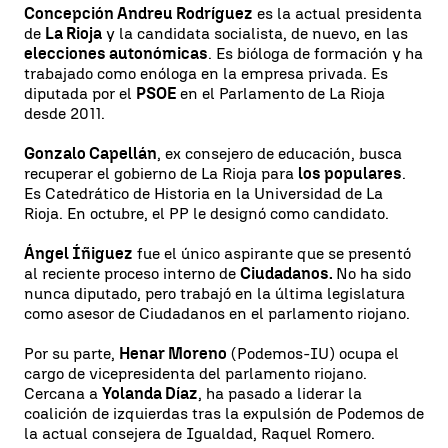
Concepción Andreu Rodríguez
es la actual presidenta
de
La Rioja
y la candidata socialista, de nuevo, en las
elecciones autonómicas
. Es bióloga de formación y ha
trabajado como enóloga en la empresa privada. Es
diputada por el
PSOE
en el Parlamento de La Rioja
desde 2011.
Gonzalo Capellán
, ex consejero de educación, busca
recuperar el gobierno de La Rioja para
los populares
.
Es Catedrático de Historia en la Universidad de La
Rioja. En octubre, el PP le designó como candidato.
Ángel Íñiguez
fue el único aspirante que se presentó
al reciente proceso interno de
Ciudadanos.
No ha sido
nunca diputado, pero trabajó en la última legislatura
como asesor de Ciudadanos en el parlamento riojano.
Por su parte,
Henar Moreno
(Podemos-IU) ocupa el
cargo de vicepresidenta del parlamento riojano.
Cercana a
Yolanda Díaz
, ha pasado a liderar la
coalición de izquierdas tras la expulsión de Podemos de
la actual consejera de Igualdad, Raquel Romero.