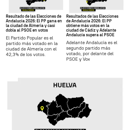
17M
17M
Resultado de las Elecciones de
Resultados de las Elecciones
Andalucía 2026: El PP gana en
de Andalucía 2026: El PP
la ciudad de Almería y casi
obtiene más votos en la
dobla al PSOE en votos
ciudad de Cádiz y Adelante
Andalucía supera al PSOE
El Partido Popular es el
Adelante Andalucía es el
partido más votado en la
segundo partido más
ciudad de Almería con el
votado, por delante del
42,3% de los votos.
PSOE y Vox