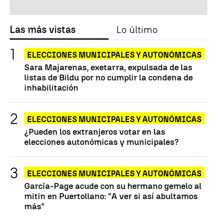
Las más vistas
Lo último
ELECCIONES MUNICIPALES Y AUTONÓMICAS
Sara Majarenas, exetarra, expulsada de las
listas de Bildu por no cumplir la condena de
inhabilitación
ELECCIONES MUNICIPALES Y AUTONÓMICAS
¿Pueden los extranjeros votar en las
elecciones autonómicas y municipales?
ELECCIONES MUNICIPALES Y AUTONÓMICAS
García-Page acude con su hermano gemelo al
mitin en Puertollano: "A ver si así abultamos
más"