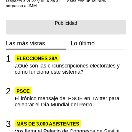
respecto a 2022 y VOX da el
gana con un 45,86%
sorpasso a JMM
Las más vistas
Lo último
ELECCIONES 28A
¿Qué son las circunscripciones electorales y
cómo funciona este sistema?
PSOE
El irónico mensaje del PSOE en Twitter para
celebrar el Día Mundial del Perro
MÁS DE 3.000 ASISTENTES
Vox llena el Palacio de Congresos de Sevilla