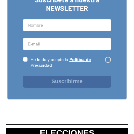
NEWSLETTER
He leído y acepto la
Política de
Privacidad
Suscribirme
ELECCIONES