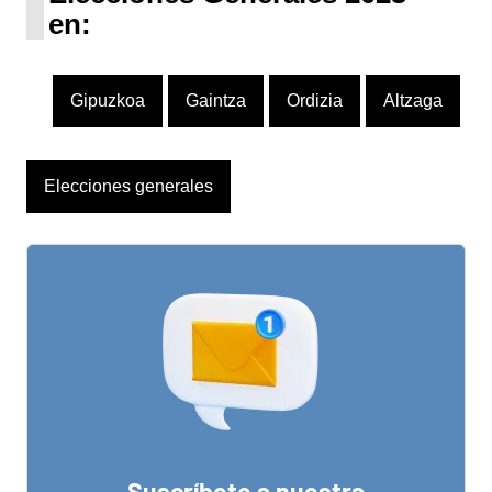
en:
Gipuzkoa
Gaintza
Ordizia
Altzaga
Elecciones generales
Suscríbete a nuestra