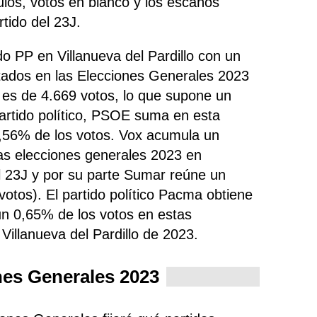
nulos, votos en blanco y los escaños
tido del 23J.
ido PP en Villanueva del Pardillo con un
tados en las Elecciones Generales 2023
o es de 4.669 votos, lo que supone un
partido político, PSOE
suma
en esta
9,56% de los votos. Vox acumula un
as elecciones generales 2023 en
el 23J y por su parte Sumar reúne un
otos). El partido político Pacma obtiene
 un 0,65% de los votos en estas
Villanueva del Pardillo de 2023.
nes Generales 2023