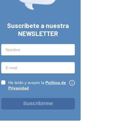
Suscríbete a nuestra
NEWSLETTER
He leído y acepto la
Política de
Privacidad
Suscribirme