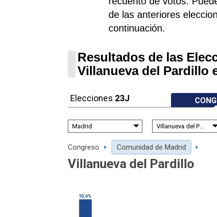
recuento de votos. Puede
de las anteriores eleccion
continuación.
Resultados de las Elec
Villanueva del Pardillo 
Elecciones
23J
CONG
Congreso
Comunidad de Madrid
Villanueva del Pardillo
50,6%