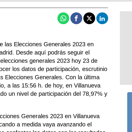
Whatsapp
Facebook
X
Linkedin
de las Elecciones Generales 2023 en
Madrid. Desde aquí podrás seguir el
 elecciones generales 2023 hoy 23 de
ocer los datos de participación, escrutinio
as Elecciones Generales. Con la última
io, a las 15:56 h. de hoy, en Villanueva
rado un nivel de participación del 78,97% y
ecciones Generales 2023 en Villanueva
rescando a medida vaya avanzando el