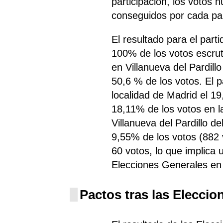
participación, los votos 
conseguidos por cada par
El resultado para el part
100% de los votos escru
en Villanueva del Pardill
50,6 % de los votos. El 
localidad de Madrid el 1
18,11% de los votos en l
Villanueva del Pardillo d
9,55% de los votos (882 v
60 votos, lo que implica
Elecciones Generales en 
Pactos tras las Eleccio