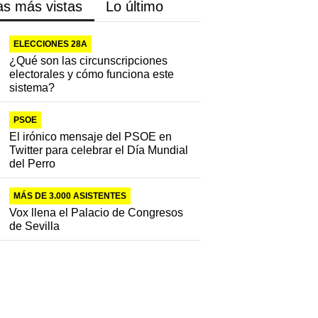
as más vistas
Lo último
ELECCIONES 28A
¿Qué son las circunscripciones
electorales y cómo funciona este
sistema?
PSOE
El irónico mensaje del PSOE en
Twitter para celebrar el Día Mundial
del Perro
MÁS DE 3.000 ASISTENTES
Vox llena el Palacio de Congresos
de Sevilla