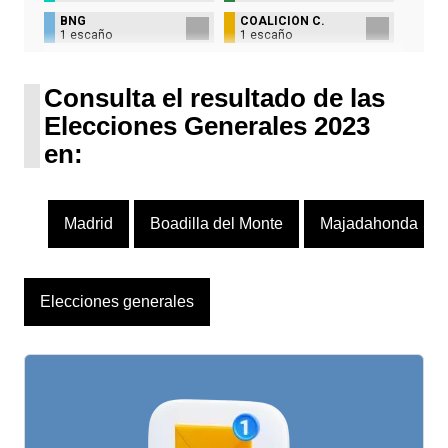
BNG
COALICIÓN C.
1 escaño
1 escaño
UPN
1 escaño
Consulta el resultado de las
Elecciones Generales 2023
en:
Madrid
Boadilla del Monte
Majadahonda
Elecciones generales