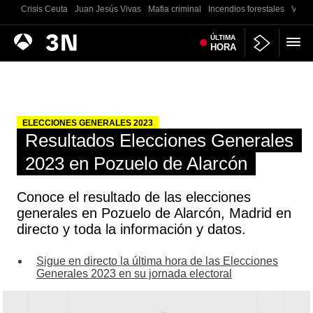
Crisis Ceuta
Juan Jesús Vivas
Mafia criminal
Incendios forestales
Vivie
Antena
ÚLTIMA
Noticias
HORA
3
ELECCIONES GENERALES 2023
Resultados Elecciones Generales
2023 en Pozuelo de Alarcón
Conoce el resultado de las elecciones
generales en Pozuelo de Alarcón, Madrid en
directo y toda la información y datos.
Sigue en directo la última hora de las Elecciones
Generales 2023 en su jornada electoral