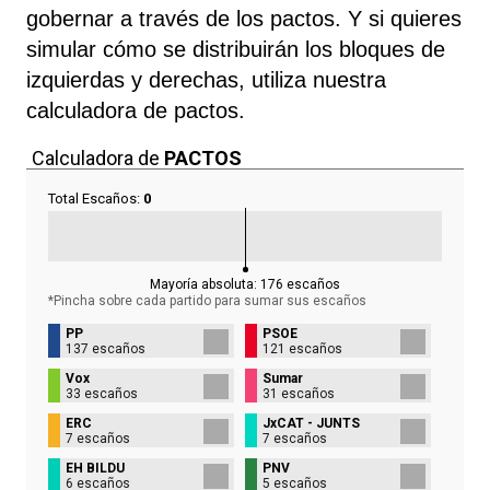
gobernar a través de los pactos. Y si quieres
simular cómo se distribuirán los bloques de
izquierdas y derechas, utiliza nuestra
calculadora de pactos.
Calculadora de
PACTOS
Total Escaños:
0
Mayoría absoluta:
176
escaños
*Pincha sobre cada partido para sumar sus
escaños
PP
PSOE
137 escaños
121 escaños
Vox
Sumar
33 escaños
31 escaños
ERC
JxCAT - JUNTS
7 escaños
7 escaños
EH BILDU
PNV
6 escaños
5 escaños