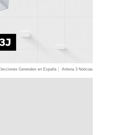
Elecciones Generales en España
Antena 3 Noticias