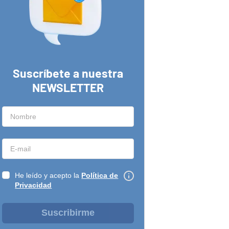
Suscríbete a nuestra
NEWSLETTER
He leído y acepto la
Política de
Privacidad
Suscribirme