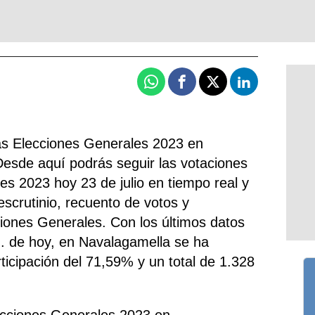
Whatsapp
Facebook
X
Linkedin
las Elecciones Generales 2023 en
esde aquí podrás seguir las votaciones
es 2023 hoy 23 de julio en tiempo real y
escrutinio, recuento de votos y
ciones Generales. Con los últimos datos
h. de hoy, en Navalagamella se ha
rticipación del 71,59% y un total de 1.328
lecciones Generales 2023 en