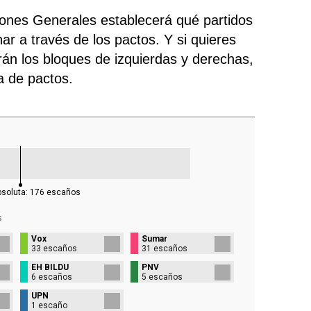
ciones Generales establecerá qué partidos
ar a través de los pactos. Y si quieres
rán los bloques de izquierdas y derechas,
ra de pactos.
bsoluta:
176
escaños
s
Vox
Sumar
33 escaños
31 escaños
EH BILDU
PNV
6 escaños
5 escaños
UPN
1 escaño