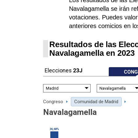
Navalagamella se irán r
votaciones. Puedes valora
anteriores comicios en lo
Resultados de las Elec
Navalagamella en 2023
Elecciones
23J
CONG
Congreso
Comunidad de Madrid
Navalagamella
36,68%