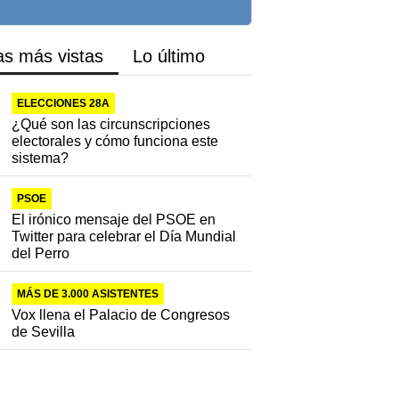
as más vistas
Lo último
ELECCIONES 28A
¿Qué son las circunscripciones
electorales y cómo funciona este
sistema?
PSOE
El irónico mensaje del PSOE en
Twitter para celebrar el Día Mundial
del Perro
MÁS DE 3.000 ASISTENTES
Vox llena el Palacio de Congresos
de Sevilla