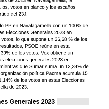
les de 2023 en Navalagamella, la
nulos, votos en blanco y los escaños
tido del 23J.
tido PP en Navalagamella con un 100% de
las Elecciones Generales 2023 en
 votos, lo que supone un 36,68 % de los
s resultados, PSOE
reúne
en esta
6,39% de los votos. Vox obtiene un
as elecciones generales 2023 en
y mientras que Sumar suma un 13,34% de
a organización política Pacma acumula 15
1,14% de los votos en estas Elecciones
lla de 2023.
nes Generales 2023