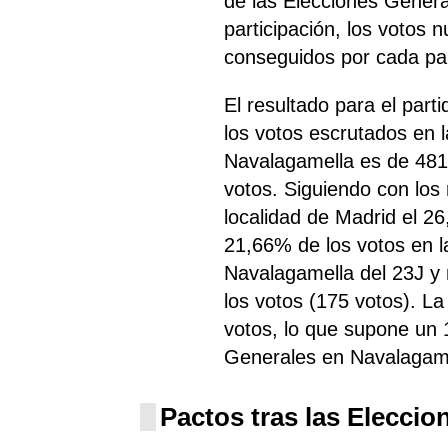
de las Elecciones Genera
participación, los votos 
conseguidos por cada par
El resultado para el par
los votos escrutados en 
Navalagamella es de 481
votos. Siguiendo con lo
localidad de Madrid el 2
21,66% de los votos en l
Navalagamella del 23J 
los votos (175 votos). L
votos, lo que supone un 
Generales en Navalagame
Pactos tras las Eleccio