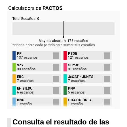
Calculadora de
PACTOS
Total Escaños:
0
Mayoría absoluta:
176
escaños
*Pincha sobre cada partido para sumar sus
escaños
PP
PSOE
137 escaños
121 escaños
Vox
Sumar
33 escaños
31 escaños
ERC
JxCAT - JUNTS
7 escaños
7 escaños
EH BILDU
PNV
6 escaños
5 escaños
BNG
COALICIÓN C.
1 escaño
1 escaño
UPN
1 escaño
Consulta el resultado de las