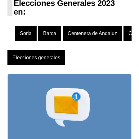
Elecciones Generales 2023
en:
Soria
Barca
Centenera de Andaluz
Calt
Elecciones generales