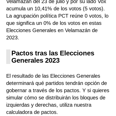
Velamazán del 23 de julio y por su lado Vox
acumula un 10,41% de los votos (5 votos).
La agrupación política PCT
reúne 0 votos, lo
que significa un 0% de los votos en estas
Elecciones Generales en Velamazán de
2023.
Pactos tras las Elecciones
Generales 2023
El resultado de las Elecciones Generales
determinará qué partidos tendrán opción de
gobernar a través de los pactos. Y si quieres
simular cómo se distribuirán los bloques de
izquierdas y derechas, utiliza nuestra
calculadora de pactos.