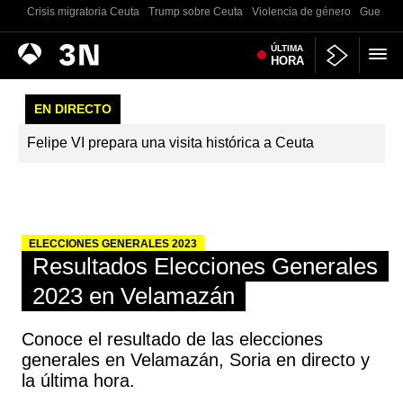
Crisis migratoria Ceuta
Trump sobre Ceuta
Violencia de género
Guerra U
Antena
ÚLTIMA
Noticias
HORA
3
EN DIRECTO
Felipe VI prepara una visita histórica a Ceuta
ELECCIONES GENERALES 2023
Resultados Elecciones Generales
2023 en Velamazán
Conoce el resultado de las elecciones
generales en Velamazán, Soria en directo y
la última hora.