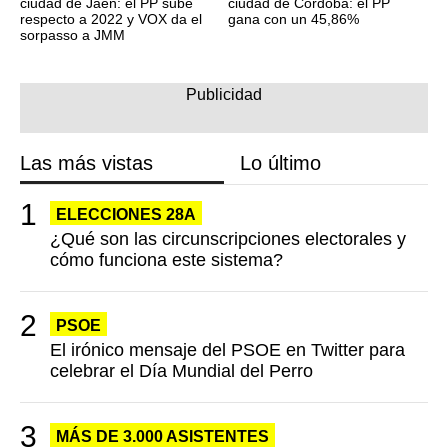
ciudad de Jaén: el PP sube
ciudad de Córdoba: el PP
respecto a 2022 y VOX da el
gana con un 45,86%
sorpasso a JMM
Las más vistas
Lo último
ELECCIONES 28A
¿Qué son las circunscripciones electorales y
cómo funciona este sistema?
PSOE
El irónico mensaje del PSOE en Twitter para
celebrar el Día Mundial del Perro
MÁS DE 3.000 ASISTENTES