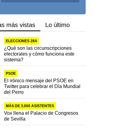
as más vistas
Lo último
ELECCIONES 28A
¿Qué son las circunscripciones
electorales y cómo funciona este
sistema?
PSOE
El irónico mensaje del PSOE en
Twitter para celebrar el Día Mundial
del Perro
MÁS DE 3.000 ASISTENTES
Vox llena el Palacio de Congresos
de Sevilla