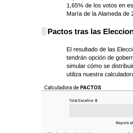
1,65% de los votos en e
María de la Alameda de 
Pactos tras las Eleccio
El resultado de las Elec
tendrán opción de gobern
simular cómo se distribui
utiliza nuestra calculado
Calculadora de
PACTOS
Total Escaños:
0
Mayoría a