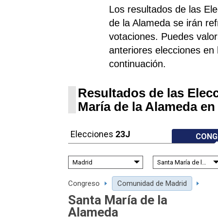
Los resultados de las E
de la Alameda se irán r
votaciones. Puedes valora
anteriores elecciones en l
continuación.
Resultados de las Elec
María de la Alameda en
Elecciones
23J
CONG
Congreso
Comunidad de Madrid
Santa María de la
Alameda