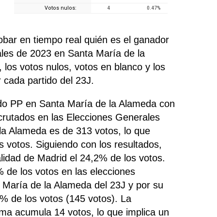
Votos nulos:
4
0.47
%
ar en tiempo real quién es el ganador
ales de 2023 en Santa María de la
, los votos nulos, votos en blanco y los
cada partido del 23J.
tido PP en Santa María de la Alameda con
crutados en las Elecciones Generales
la Alameda es de 313 votos, lo que
 votos. Siguiendo con los resultados,
lidad de Madrid el 24,2% de los votos.
de los votos en las elecciones
 María de la Alameda del 23J y por su
% de los votos (145 votos). La
cma acumula 14 votos, lo que implica un