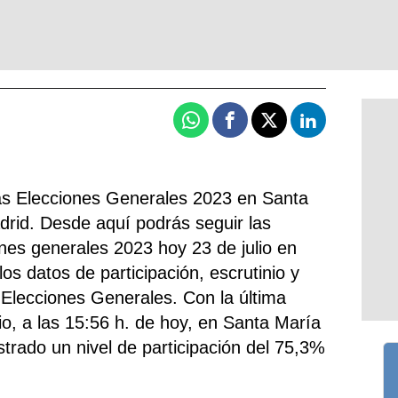
Whatsapp
Facebook
X
Linkedin
las Elecciones Generales 2023 en Santa
rid. Desde aquí podrás seguir las
ones generales 2023 hoy 23 de julio en
os datos de participación, escrutinio y
 Elecciones Generales. Con la última
nio, a las 15:56 h. de hoy, en Santa María
trado un nivel de participación del 75,3%