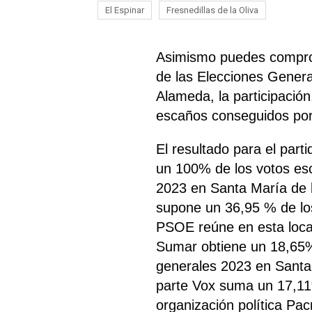
El Espinar
Fresnedillas de la Oliva
Asimismo puedes comprob
de las Elecciones Gener
Alameda, la participación
escaños conseguidos por 
El resultado para el par
un 100% de los votos es
2023 en Santa María de 
supone un 36,95 % de los
PSOE
reúne
en esta loca
Sumar obtiene un 18,65% 
generales 2023 en Santa
parte Vox suma un 17,11
organización política Pa