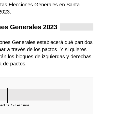
stas Elecciones Generales en Santa
2023.
nes Generales 2023
ciones Generales establecerá qué partidos
ar a través de los pactos. Y si quieres
rán los bloques de izquierdas y derechas,
ra de pactos.
bsoluta:
176
escaños