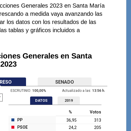
lecciones Generales 2023 en Santa María
efrescando a medida vaya avanzando las
r los datos con los resultados de las
as tablas y gráficos incluidos a
ciones Generales en Santa
 2023
RESO
SENADO
ESCRUTINIO:
100,00
%
Actualizado a las:
13:56 h.
DATOS
2019
%
Votos
PP
36,95
313
PSOE
24,2
205