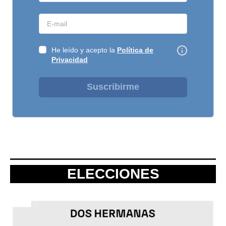
He leído y acepto la
Política de
Privacidad
Suscribirme
ELECCIONES