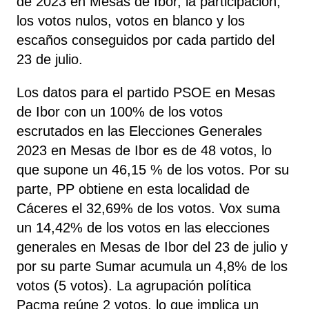
de 2023 en Mesas de Ibor, la participación,
los votos nulos, votos en blanco y los
escaños conseguidos por cada partido del
23 de julio.
Los datos para el partido PSOE en Mesas
de Ibor con un 100% de los votos
escrutados en las Elecciones Generales
2023 en Mesas de Ibor es de 48 votos, lo
que supone un 46,15 % de los votos. Por su
parte, PP
obtiene
en esta localidad de
Cáceres el 32,69% de los votos. Vox
suma
un 14,42% de los votos en las elecciones
generales en Mesas de Ibor del 23 de julio y
por su parte Sumar
acumula un 4,8% de los
votos (5 votos). La agrupación política
Pacma
reúne 2 votos, lo que implica un