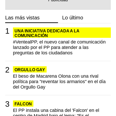
Las más vistas
Lo último
UNA INICIATIVA DEDICADA A LA
COMUNICACIÓN
#VentealPP, el nuevo canal de comunicación
lanzado por el PP para atender a las
preguntas de los ciudadanos
ORGULLO GAY
El beso de Macarena Olona con una rival
política para "reventar los armarios" en el día
del Orgullo Gay
FALCON
El PP instala una cabina del 'Falcon' en el
centro de Madrid bajo el lema: "Es el