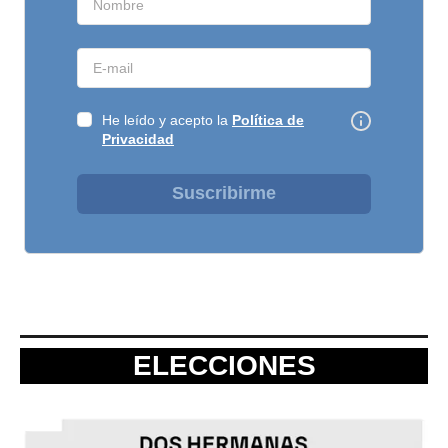
He leído y acepto la
Política de
Privacidad
Suscribirme
ELECCIONES