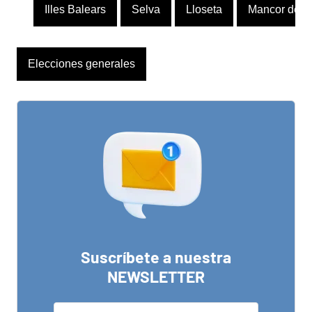
Illes Balears
Selva
Lloseta
Mancor de la
Elecciones generales
Suscríbete a nuestra
NEWSLETTER