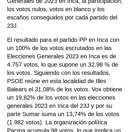
Generales de 2023 en Inca, la participación,
los votos nulos, votos en blanco y los
escaños conseguidos por cada partido del
23J.
El resultado para el partido PP en Inca con
un 100% de los votos escrutados en las
Elecciones Generales 2023 en Inca es de
4.757 votos, lo que supone un 32,98 % de
los votos. Siguiendo con los resultados,
PSOE
reúne
en esta localidad de Illes
Balears el 31,08% de los votos. Vox obtiene
un 19,82% de los votos en las elecciones
generales 2023 en Inca del 23J y por su
parte Sumar suma un 13,74% de los votos
(1.982 votos). La organización política
Pacma acumula 98 votos, lo que implica un