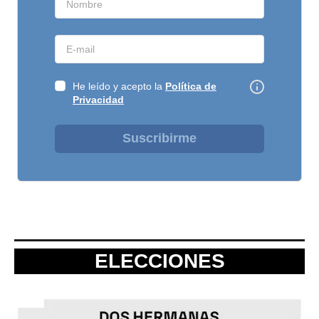
He leído y acepto la
Política de
Privacidad
Suscribirme
ELECCIONES