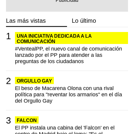
Las más vistas
Lo último
UNA INICIATIVA DEDICADA A LA
COMUNICACIÓN
#VentealPP, el nuevo canal de comunicación
lanzado por el PP para atender a las
preguntas de los ciudadanos
ORGULLO GAY
El beso de Macarena Olona con una rival
política para "reventar los armarios" en el día
del Orgullo Gay
FALCON
El PP instala una cabina del 'Falcon' en el