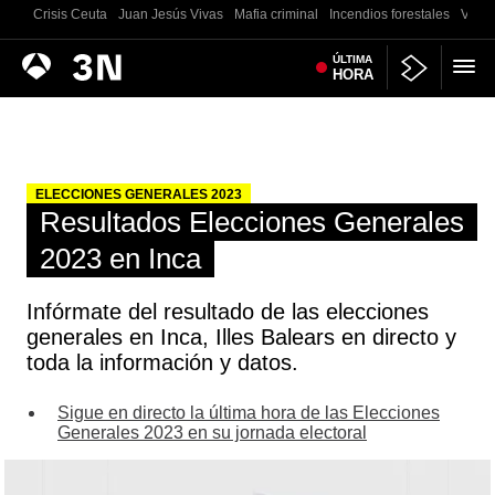
Crisis Ceuta
Juan Jesús Vivas
Mafia criminal
Incendios forestales
Vivie
Antena
ÚLTIMA
Noticias
HORA
3
ELECCIONES GENERALES 2023
Resultados Elecciones Generales
2023 en Inca
Infórmate del resultado de las elecciones
generales en Inca, Illes Balears en directo y
toda la información y datos.
Sigue en directo la última hora de las Elecciones
Generales 2023 en su jornada electoral