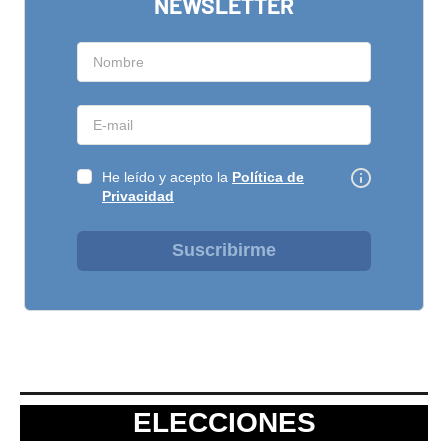
NEWSLETTER
He leído y acepto la
Política de
Privacidad
Suscribirme
ELECCIONES