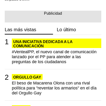
Las más vistas
Lo último
UNA INICIATIVA DEDICADA A LA
COMUNICACIÓN
#VentealPP, el nuevo canal de comunicación
lanzado por el PP para atender a las
preguntas de los ciudadanos
ORGULLO GAY
El beso de Macarena Olona con una rival
política para "reventar los armarios" en el día
del Orgullo Gay