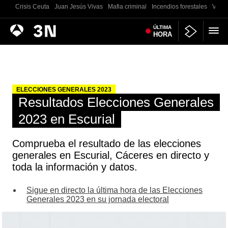
Crisis Ceuta
Juan Jesús Vivas
Mafia criminal
Incendios forestales
Vivie
Antena
ÚLTIMA
Noticias
HORA
3
ELECCIONES GENERALES 2023
Resultados Elecciones Generales
2023 en Escurial
Comprueba el resultado de las elecciones
generales en Escurial, Cáceres en directo y
toda la información y datos.
Sigue en directo la última hora de las Elecciones
Generales 2023 en su jornada electoral