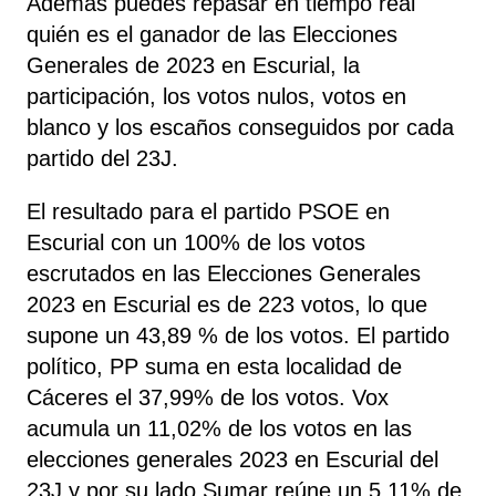
Además puedes repasar en tiempo real
quién es el ganador de las Elecciones
Generales de 2023 en Escurial, la
participación, los votos nulos, votos en
blanco y los escaños conseguidos por cada
partido del 23J.
El resultado para el partido PSOE en
Escurial con un 100% de los votos
escrutados en las Elecciones Generales
2023 en Escurial es de 223 votos, lo que
supone un 43,89 % de los votos. El partido
político, PP
suma
en esta localidad de
Cáceres el 37,99% de los votos. Vox
acumula un 11,02% de los votos en las
elecciones generales 2023 en Escurial del
23J y por su lado Sumar reúne un 5,11% de