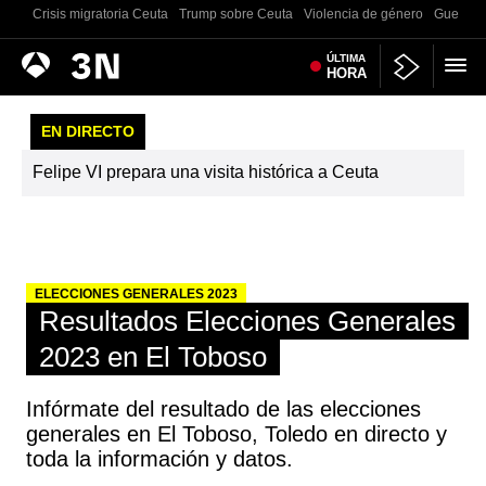
Crisis migratoria Ceuta
Trump sobre Ceuta
Violencia de género
Guerra U
Antena
ÚLTIMA
Noticias
HORA
3
EN DIRECTO
Felipe VI prepara una visita histórica a Ceuta
ELECCIONES GENERALES 2023
Resultados Elecciones Generales
2023 en El Toboso
Infórmate del resultado de las elecciones
generales en El Toboso, Toledo en directo y
toda la información y datos.