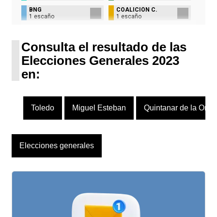
BNG
COALICIÓN C.
1 escaño
1 escaño
UPN
1 escaño
Consulta el resultado de las
Elecciones Generales 2023
en:
Toledo
Miguel Esteban
Quintanar de la Orde
Elecciones generales