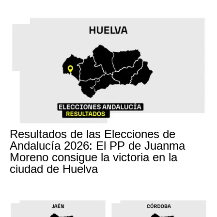
Resultados de las Elecciones de
Andalucía 2026: El PP de Juanma
Moreno consigue la victoria en la
ciudad de Huelva