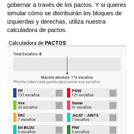
gobernar a través de los pactos. Y si quieres
simular cómo se distribuirán los bloques de
izquierdas y derechas, utiliza nuestra
calculadora de pactos.
Calculadora de
PACTOS
Total Escaños:
0
Mayoría absoluta:
176
escaños
*Pincha sobre cada partido para sumar sus
escaños
PP
PSOE
137 escaños
121 escaños
Vox
Sumar
33 escaños
31 escaños
ERC
JxCAT - JUNTS
7 escaños
7 escaños
EH BILDU
PNV
6 escaños
5 escaños