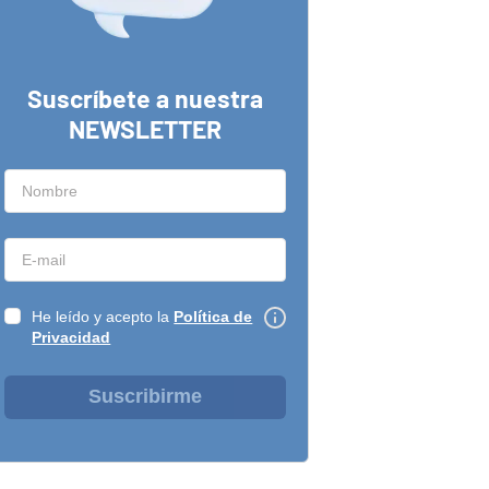
Suscríbete a nuestra
NEWSLETTER
He leído y acepto la
Política de
Privacidad
Suscribirme