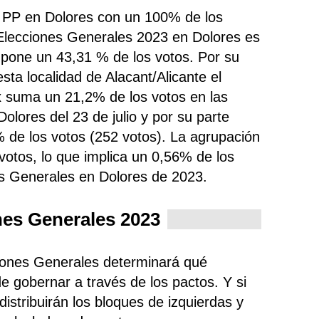
o PP en Dolores con un 100% de los
 Elecciones Generales 2023 en Dolores es
upone un 43,31 % de los votos. Por su
sta localidad de Alacant/Alicante el
x
suma un 21,2% de los votos en las
olores del 23 de julio y por su parte
 de los votos (252 votos). La agrupación
votos, lo que implica un 0,56% de los
es Generales en Dolores de 2023.
nes Generales 2023
ciones Generales determinará qué
e gobernar a través de los pactos. Y si
istribuirán los bloques de izquierdas y