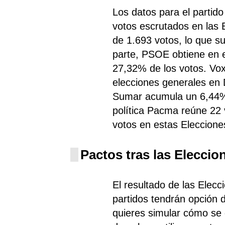
Los datos para el partid
votos escrutados en las
de 1.693 votos, lo que s
parte, PSOE
obtiene
en e
27,32% de los votos. Vo
elecciones generales en D
Sumar
acumula un 6,44%
política Pacma
reúne 22 
votos en estas Eleccion
Pactos tras las Eleccio
El resultado de las Elec
partidos tendrán opción d
quieres simular cómo se d