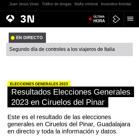
Juan Jesús Vivas
Tráfico de drogas
Mafia criminal
Incendios forestales
Antena
ÚLTIMA
Noticias
HORA
3
EN DIRECTO
Segundo día de controles a los viajeros de Italia
ELECCIONES GENERALES 2023
Resultados Elecciones Generales
2023 en Ciruelos del Pinar
Este es el resultado de las elecciones
generales en Ciruelos del Pinar, Guadalajara
en directo y toda la información y datos.