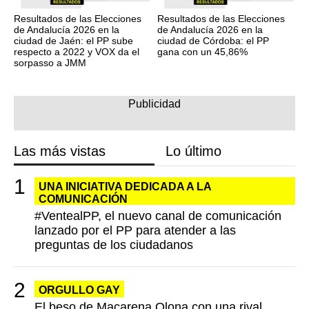
Resultados de las Elecciones
Resultados de las Elecciones
de Andalucía 2026 en la
de Andalucía 2026 en la
ciudad de Jaén: el PP sube
ciudad de Córdoba: el PP
respecto a 2022 y VOX da el
gana con un 45,86%
sorpasso a JMM
Las más vistas
Lo último
UNA INICIATIVA DEDICADA A LA
COMUNICACIÓN
#VentealPP, el nuevo canal de comunicación
lanzado por el PP para atender a las
preguntas de los ciudadanos
ORGULLO GAY
El beso de Macarena Olona con una rival