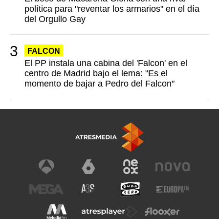
política para "reventar los armarios" en el día
del Orgullo Gay
FALCON
El PP instala una cabina del 'Falcon' en el
centro de Madrid bajo el lema: "Es el
momento de bajar a Pedro del Falcon"