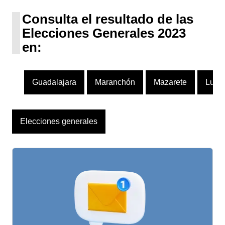
UPN
1 escaño
Consulta el resultado de las
Elecciones Generales 2023
en:
Guadalajara
Maranchón
Mazarete
Luzó
Elecciones generales