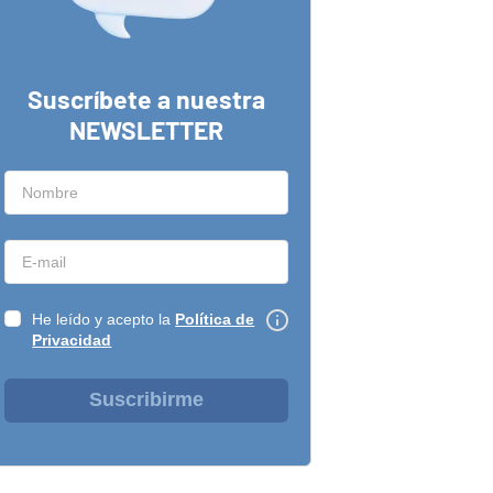
Suscríbete a nuestra
NEWSLETTER
He leído y acepto la
Política de
Privacidad
Suscribirme