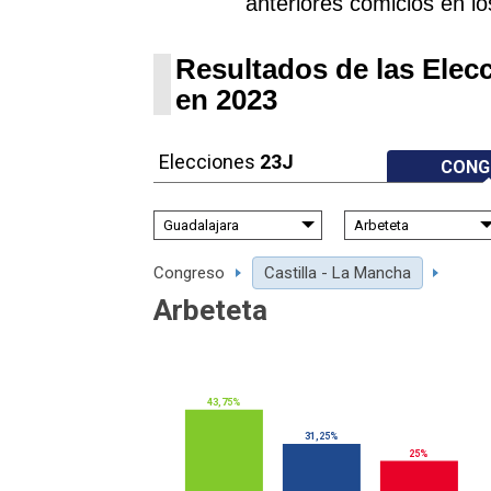
anteriores comicios en lo
Resultados de las Elec
en 2023
Elecciones
23J
CONG
Congreso
Castilla - La Mancha
Arbeteta
43,75%
31,25%
25%