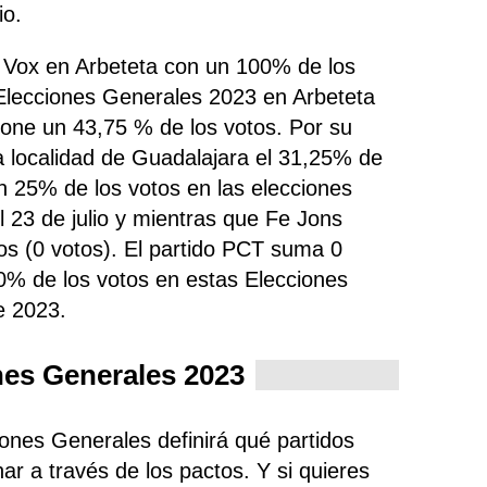
io.
o Vox en Arbeteta con un 100% de los
 Elecciones Generales 2023 en Arbeteta
pone un 43,75 % de los votos. Por su
 localidad de Guadalajara el 31,25% de
 25% de los votos en las elecciones
l 23 de julio y mientras que Fe Jons
os (0 votos). El partido PCT suma 0
0% de los votos en estas Elecciones
e 2023.
nes Generales 2023
iones Generales definirá qué partidos
ar a través de los pactos. Y si quieres