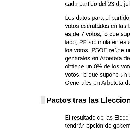
cada partido del 23 de jul
Los datos para el partid
votos escrutados en las
es de 7 votos, lo que su
lado, PP
acumula
en esta
los votos. PSOE reúne un
generales en Arbeteta de
obtiene un 0% de los vot
votos, lo que supone un 
Generales en Arbeteta d
Pactos tras las Eleccio
El resultado de las Elecc
tendrán opción de gobern