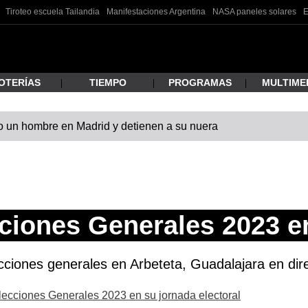
Tiroteo escuela Tailandia
Manifestaciones Argentina
NASA paneles solares
E
OTERÍAS
TIEMPO
PROGRAMAS
MULTIME
 un hombre en Madrid y detienen a su nuera
 estás buscando?
ciones Generales 2023 e
ciones generales en Arbeteta, Guadalajara en direc
ar
Elecciones Generales 2023 en su jornada electoral