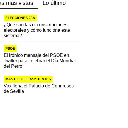
as más vistas
Lo último
ELECCIONES 28A
¿Qué son las circunscripciones
electorales y cómo funciona este
sistema?
PSOE
El irónico mensaje del PSOE en
Twitter para celebrar el Día Mundial
del Perro
MÁS DE 3.000 ASISTENTES
Vox llena el Palacio de Congresos
de Sevilla