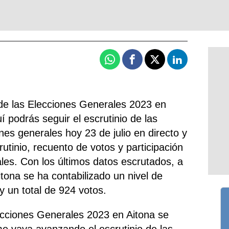
Whatsapp
Facebook
X
Linkedin
de las Elecciones Generales 2023 en
í podrás seguir el escrutinio de las
nes generales hoy 23 de julio en directo y
rutinio, recuento de votos y participación
les. Con los últimos datos escrutados, a
itona se ha contabilizado un nivel de
y un total de 924 votos.
ecciones Generales 2023 en Aitona se
me vaya avanzando el escrutinio de las