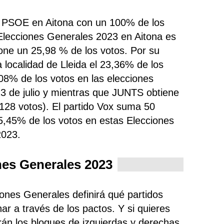
do PSOE en Aitona con un 100% de los
Elecciones Generales 2023 en Aitona es
one un 25,98 % de los votos. Por su
 localidad de Lleida el 23,36% de los
8% de los votos en las elecciones
23 de julio y mientras que JUNTS obtiene
128 votos). El partido Vox suma 50
5,45% de los votos en estas Elecciones
2023.
nes Generales 2023
iones Generales definirá qué partidos
ar a través de los pactos. Y si quieres
rán los bloques de izquierdas y derechas,