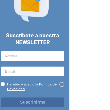
Suscríbete a nuestra
NEWSLETTER
He leído y acepto la
Política de
Privacidad
Suscribirme