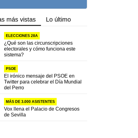
as más vistas
Lo último
ELECCIONES 28A
¿Qué son las circunscripciones
electorales y cómo funciona este
sistema?
PSOE
El irónico mensaje del PSOE en
Twitter para celebrar el Día Mundial
del Perro
MÁS DE 3.000 ASISTENTES
Vox llena el Palacio de Congresos
de Sevilla