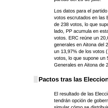
Los datos para el parti
votos escrutados en las 
de 238 votos, lo que sup
lado, PP
acumula
en esta
votos. ERC reúne un 20,0
generales en Aitona del 
un 13,97% de los votos (
votos, lo que supone un 
Generales en Aitona de 
Pactos tras las Eleccio
El resultado de las Elecc
tendrán opción de gobern
simular cómo se distribui