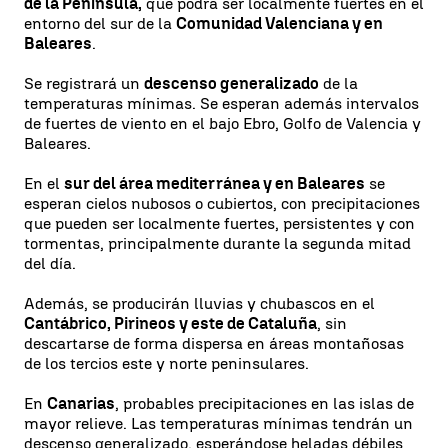
de la Península,
que podrá ser localmente fuertes en el
entorno del sur de la
Comunidad Valenciana y en
Baleares
.
Se registrará un
descenso generalizado
de la
temperaturas mínimas. Se esperan además intervalos
de fuertes de viento en el bajo Ebro, Golfo de Valencia y
Baleares.
En el
sur del área mediterránea y en Baleares
se
esperan cielos nubosos o cubiertos, con precipitaciones
que pueden ser localmente fuertes, persistentes y con
tormentas, principalmente durante la segunda mitad
del día.
Además, se producirán lluvias y chubascos en el
Cantábrico, Pirineos y este de Cataluña
, sin
descartarse de forma dispersa en áreas montañosas
de los tercios este y norte peninsulares.
En
Canarias
, probables precipitaciones en las islas de
mayor relieve. Las temperaturas mínimas tendrán un
descenso generalizado, esperándose heladas débiles