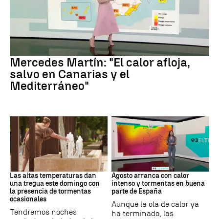
La Previsión
Mercedes Martín: "El calor afloja,
salvo en Canarias y el
Mediterráneo"
Tiempo
Tiempo
Las altas temperaturas dan
Agosto arranca con calor
una tregua este domingo con
intenso y tormentas en buena
la presencia de tormentas
parte de España
ocasionales
Aunque la ola de calor ya
Tendremos noches
ha terminado, las