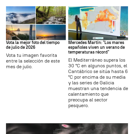
Tus imágenes
Mares
Vota la mejor foto del tiempo
Mercedes Martín: "Los mares
de julio de 2026
españoles viven un verano de
temperaturas récord"
Vota tu imagen favorita
El Mediterráneo supera los
entre la selección de este
30 °C en algunos puntos, el
mes de julio.
Cantábrico se sitúa hasta 6
°C por encima de su media
y las series de Galicia
muestran una tendencia de
calentamiento que
preocupa al sector
pesquero.