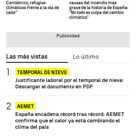
Cantábrico, refugios
causas del incendio más
climáticos frente a la ola de
grave de la historia de España:
calor"
"No todo es culpa del cambio
climático"
Las más vistas
Lo último
TEMPORAL DE NIEVE
Justificante laboral por el temporal de nieve:
Descargar el documento en PDF
AEMET
España encadena récord tras récord: AEMET
confirma que el calor ya está cambiando el
clima del país