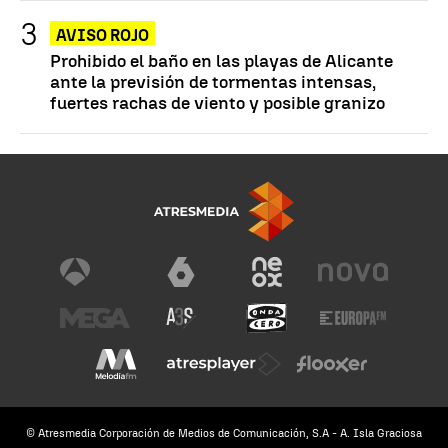
AVISO ROJO
Prohibido el baño en las playas de Alicante
ante la previsión de tormentas intensas,
fuertes rachas de viento y posible granizo
© Atresmedia Corporación de Medios de Comunicación, S.A - A. Isla Graciosa