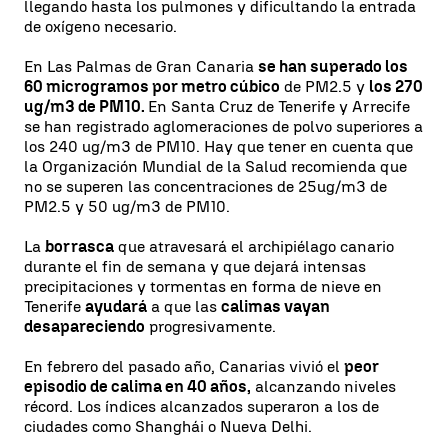
llegando hasta los pulmones y dificultando la entrada
de oxígeno necesario.
En Las Palmas de Gran Canaria
se han superado los
60 microgramos por metro cúbico
de PM2.5 y
los 270
ug/m3 de PM10.
En Santa Cruz de Tenerife y Arrecife
se han registrado aglomeraciones de polvo superiores a
los 240 ug/m3 de PM10. Hay que tener en cuenta que
la Organización Mundial de la Salud recomienda que
no se superen las concentraciones de 25ug/m3 de
PM2.5 y 50 ug/m3 de PM10.
La
borrasca
que atravesará el archipiélago canario
durante el fin de semana y que dejará intensas
precipitaciones y tormentas en forma de nieve en
Tenerife
ayudará
a que las
calimas vayan
desapareciendo
progresivamente.
En febrero del pasado año, Canarias vivió el
peor
episodio de calima en 40 años,
alcanzando niveles
récord. Los índices alcanzados superaron a los de
ciudades como Shanghái o Nueva Delhi.