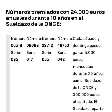
Números premiados con 24.000 euros
anuales durante 10 años en el
Sueldazo de la ONCE:
Número:
Número:
Número:
Número:
Cada sábado y
06518
08083
23712
49750
domingo puedes
Serie:
Serie:
Serie:
Serie:
ganar 5.000
035
017
055
042
euros
mensuales
durante 20 años
con el Sueldazo
de la ONCE y
300.000 euros
al contado. El
Sueldazo reparte