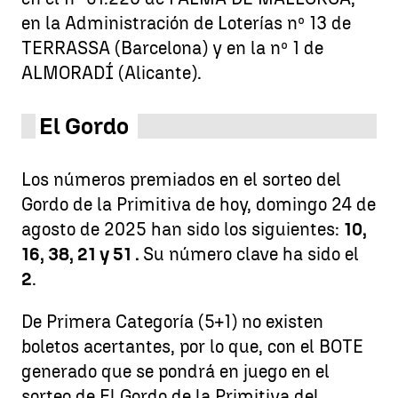
en la Administración de Loterías nº 13 de
TERRASSA (Barcelona) y en la nº 1 de
ALMORADÍ (Alicante).
El Gordo
Los números premiados en el sorteo del
Gordo de la Primitiva de hoy, domingo 24 de
agosto de 2025 han sido los siguientes:
10,
16, 38, 21 y 51 .
Su número clave ha sido el
2
.
De Primera Categoría (5+1) no existen
boletos acertantes, por lo que, con el BOTE
generado que se pondrá en juego en el
sorteo de El Gordo de la Primitiva del