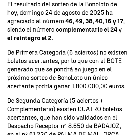
El resultado del sorteo de la Bonoloto de
hoy, domingo 24 de agosto de 2025 ha
agraciado al número
46, 49, 38, 40, 16 y 17
,
siendo el número
complementario el 24
y
el reintegro el 2.
De Primera Categoría (6 aciertos) no existen
boletos acertantes, por lo que con el BOTE
generado que se pondrá en juego en el
próximo sorteo de BonoLoto un único
acertante podría ganar 1.800.000,00 euros.
De Segunda Categoría (5 aciertos +
Complementario) existen CUATRO boletos
acertantes, que han sido validados en el
Despacho Receptor nº 8.650 de BADAJOZ,
en el nº 61.220 de PALMA DE MALLORCA,