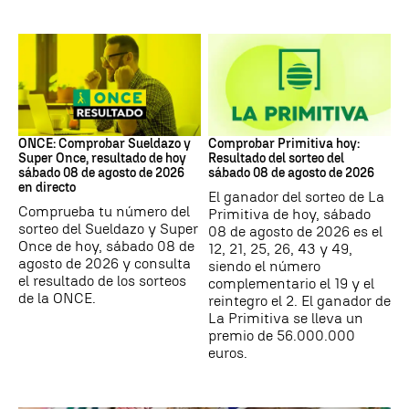
ONCE
Lotería Primitiva de España
ONCE: Comprobar Sueldazo y
Comprobar Primitiva hoy:
Super Once, resultado de hoy
Resultado del sorteo del
sábado 08 de agosto de 2026
sábado 08 de agosto de 2026
en directo
El ganador del sorteo de La
Comprueba tu número del
Primitiva de hoy, sábado
sorteo del Sueldazo y Super
08 de agosto de 2026 es el
Once de hoy, sábado 08 de
12, 21, 25, 26, 43 y 49,
agosto de 2026 y consulta
siendo el número
el resultado de los sorteos
complementario el 19 y el
de la ONCE.
reintegro el 2. El ganador de
La Primitiva se lleva un
premio de 56.000.000
euros.