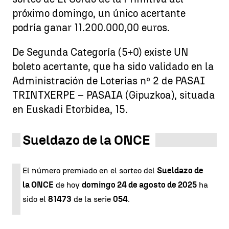
próximo domingo, un único acertante
podría ganar 11.200.000,00 euros.
De Segunda Categoría (5+0) existe UN
boleto acertante, que ha sido validado en la
Administración de Loterías nº 2 de PASAI
TRINTXERPE – PASAIA (Gipuzkoa), situada
en Euskadi Etorbidea, 15.
Sueldazo de la ONCE
El número premiado en el sorteo del
Sueldazo de
la ONCE
de hoy
domingo 24 de agosto de 2025
ha
sido el
81473
de la serie
054
.