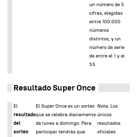
un número de 5
cifras, elegidas
entre 100.000
números
distintos, y un
número de serie
de entre el 1 y el
55.
Resultado Super Once
El
El Super Once es un sorteo
Nota: Los
resultado
que se celebra diariamente
únicos
del
de lunes a domingo. Para
resultados
sorteo
participar tendrás que
oficiales