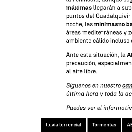
máximas
llegarán a sup
puntos del Guadalquivir 
noche, las
mínimas
no b
áreas mediterráneas y z
ambiente cálido incluso
Ante esta situación, la
A
precaución, especialmen
al aire libre.
Síguenos en nuestro
can
última hora y toda la a
Puedes ver el informativ
lluvia torrencial
Tormentas
A