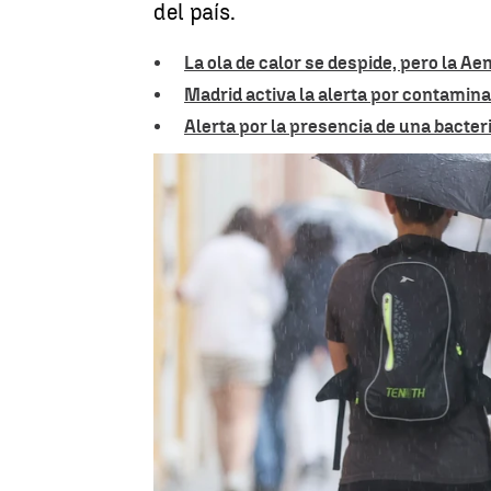
del país.
La ola de calor se despide, pero la Ae
Madrid activa la alerta por contaminac
Alerta por la presencia de una bacteri