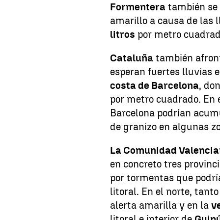
Formentera
también se 
amarillo a causa de las
litros
por metro cuadrad
Cataluña
también afront
esperan fuertes lluvias 
costa de Barcelona
, do
por metro cuadrado. En el
Barcelona podrían acum
de granizo en algunas z
La Comunidad Valenci
en concreto tres provinc
por tormentas que podrí
litoral. En el norte, tan
alerta amarilla y en la
v
litoral e interior de
Guip