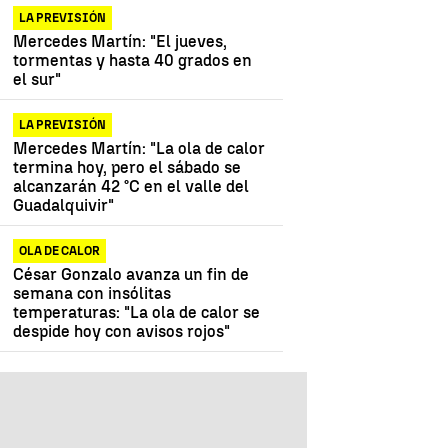
LA PREVISIÓN
Mercedes Martín: "El jueves,
tormentas y hasta 40 grados en
el sur"
LA PREVISIÓN
Mercedes Martín: "La ola de calor
termina hoy, pero el sábado se
alcanzarán 42 °C en el valle del
Guadalquivir"
OLA DE CALOR
César Gonzalo avanza un fin de
semana con insólitas
temperaturas: "La ola de calor se
despide hoy con avisos rojos"