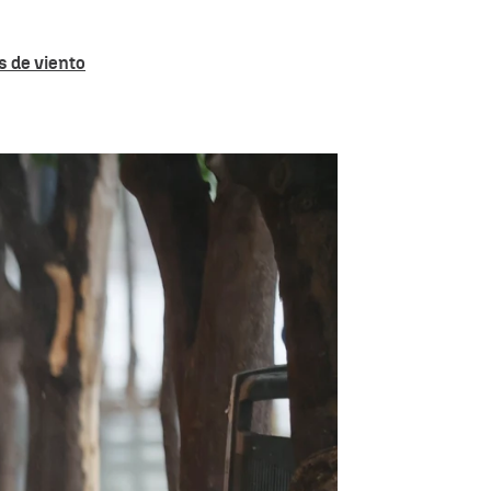
s de viento
orrenciales y tormentas en varias comunidades |
EFE