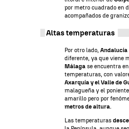
por metro cuadrado en do
acompañados de granizo
Altas temperaturas
Por otro lado,
Andalucía
diferente, ya que viene m
Málaga
se encuentra en 
temperaturas, con valor
Axarquía y el Valle de 
malagueña y el poniente
amarillo pero por fenóm
metros de altura
.
Las temperaturas
desc
la Península, aunque seg