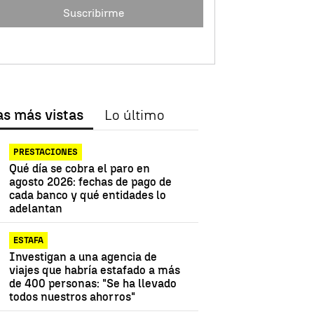
Suscribirme
as más vistas
Lo último
PRESTACIONES
Qué día se cobra el paro en
agosto 2026: fechas de pago de
cada banco y qué entidades lo
adelantan
ESTAFA
Investigan a una agencia de
viajes que habría estafado a más
de 400 personas: "Se ha llevado
todos nuestros ahorros"