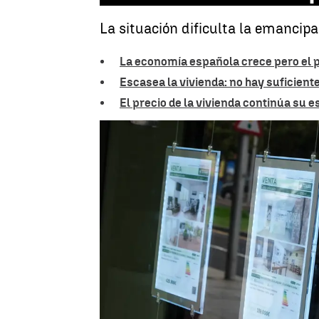
La situación dificulta la emancipa
La economía española crece pero el pr
Escasea la vivienda: no hay suficient
El precio de la vivienda continúa su