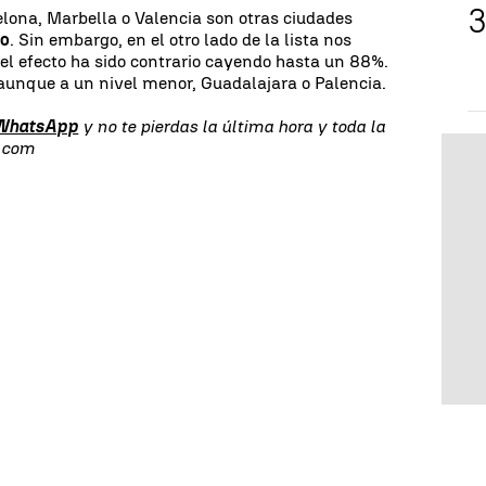
elona, Marbella o Valencia son otras ciudades
do
. Sin embargo, en el otro lado de la lista nos
l efecto ha sido contrario cayendo hasta un 88%.
aunque a un nivel menor, Guadalajara o Palencia.
 WhatsApp
y no te pierdas la última hora y toda la
s.com