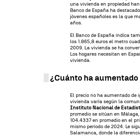
una vivienda en propiedad han 
Banco de España ha destacado 
jóvenes españoles es la que m
años.
El Banco de España indica tam
los 1.865,8 euros el metro cua
2009. La vivienda se ha convert
Los hogares necesitan en Espa
vivienda.
¿Cuánto ha aumentado el
El precio no ha aumentado de i
vivienda varía según la comuni
Instituto Nacional de Estadís
promedio se sitúan en Málaga,
104.4337 en promedio en el pri
mismo periodo de 2024. Le sigu
Salamanca, donde la diferenci