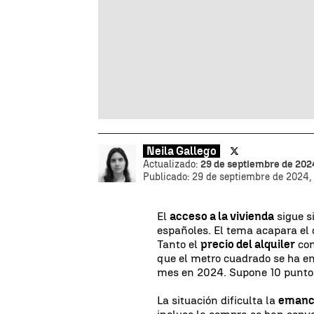
Neila Gallego
Actualizado:
29 de septiembre de 2024
Publicado:
29 de septiembre de 2024, 
El
acceso a la vivienda
sigue s
españoles. El tema acapara el
Tanto el
precio del alquiler
com
que el metro cuadrado se ha en
mes en 2024. Supone 10 puntos
La situación dificulta la
emanci