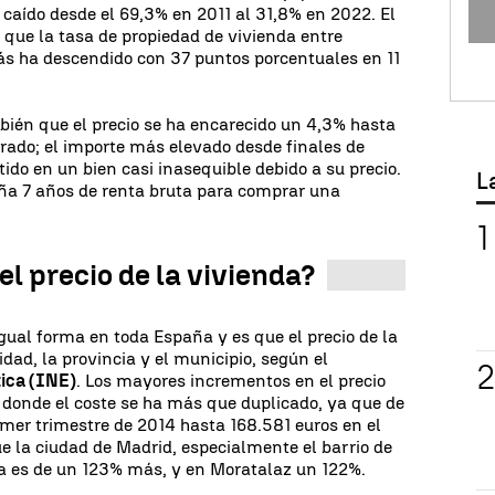
caído desde el 69,3% en 2011 al 31,8% en 2022. El
que la tasa de propiedad de vivienda entre
ás ha descendido con 37 puntos porcentuales en 11
bién que el precio se ha encarecido un 4,3% hasta
drado; el importe más elevado desde finales de
ido en un bien casi inasequible debido a su precio.
L
ña 7 años de renta bruta para comprar una
 precio de la vivienda?
gual forma en toda España y es que el precio de la
dad, la provincia y el municipio, según el
tica (INE)
. Los mayores incrementos en el precio
 donde el coste se ha más que duplicado, ya que de
mer trimestre de 2014 hasta 168.581 euros en el
e la ciudad de Madrid, especialmente el barrio de
a es de un 123% más, y en Moratalaz un 122%.