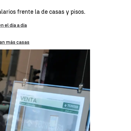
larios frente la de casas y pisos.
 el día a día
pran más casas