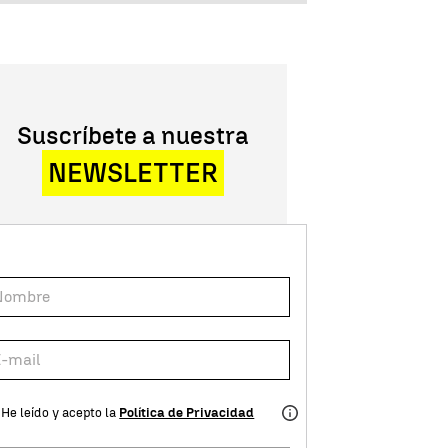
Suscríbete a nuestra
NEWSLETTER
He leído y acepto la
Política de Privacidad