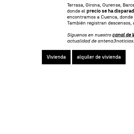
Terrasa, Girona, Ourense, Barc
donde el
precio se ha dispara
encontramos a Cuenca, donde e
También registran descensos, 
Síguenos en nuestro
canal de
actualidad de antena3noticia
Vivienda
alquiler de vivienda