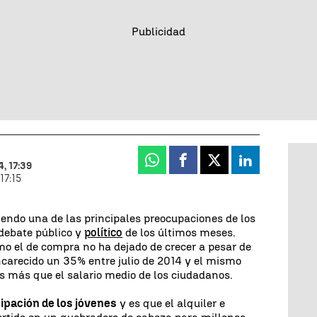
Whatsapp
Facebook
X
Linkedin
, 17:39
17:15
iendo una de las principales preocupaciones de los
 debate público y
político
de los últimos meses.
o el de compra no ha dejado de crecer a pesar de
carecido un 35% entre julio de 2014 y el mismo
 más que el salario medio de los ciudadanos.
pación de los jóvenes
y es que el alquiler e