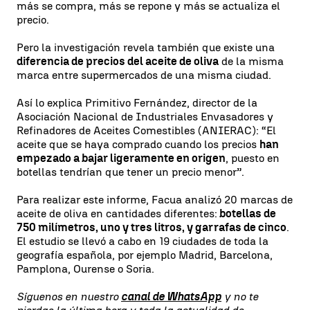
más se compra, más se repone y más se actualiza el
precio.
Pero la investigación revela también que existe una
diferencia de precios del aceite de oliva
de la misma
marca entre supermercados de una misma ciudad.
Así lo explica Primitivo Fernández, director de la
Asociación Nacional de Industriales Envasadores y
Refinadores de Aceites Comestibles (ANIERAC): “El
aceite que se haya comprado cuando los precios
han
empezado a bajar ligeramente en origen
, puesto en
botellas tendrían que tener un precio menor”.
Para realizar este informe, Facua analizó 20 marcas de
aceite de oliva en cantidades diferentes:
botellas de
750 milímetros, uno y tres litros, y garrafas de cinco
.
El estudio se llevó a cabo en 19 ciudades de toda la
geografía española, por ejemplo Madrid, Barcelona,
Pamplona, Ourense o Soria.
Síguenos en nuestro
canal de WhatsApp
y no te