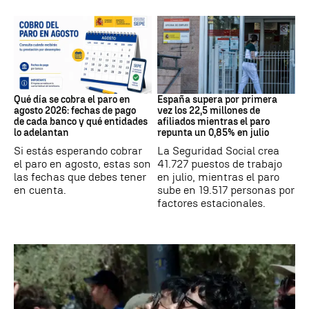
Prestaciones
Datos Empleo
Qué día se cobra el paro en
España supera por primera
agosto 2026: fechas de pago
vez los 22,5 millones de
de cada banco y qué entidades
afiliados mientras el paro
lo adelantan
repunta un 0,85% en julio
Si estás esperando cobrar
La Seguridad Social crea
el paro en agosto, estas son
41.727 puestos de trabajo
las fechas que debes tener
en julio, mientras el paro
en cuenta.
sube en 19.517 personas por
factores estacionales.