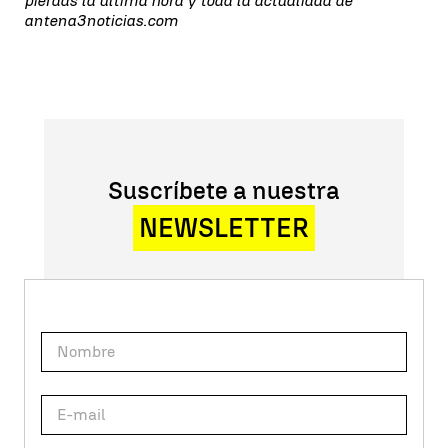
pierdas la última hora y toda la actualidad de
antena3noticias.com
Suscríbete a nuestra
NEWSLETTER