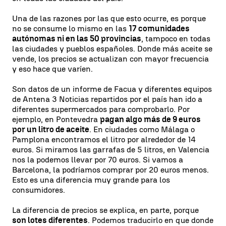
Una de las razones por las que esto ocurre, es porque
no se consume lo mismo en las
17 comunidades
autónomas ni en las 50 provincias
, tampoco en todas
las ciudades y pueblos españoles. Donde más aceite se
vende, los precios se actualizan con mayor frecuencia
y eso hace que varíen.
Son datos de un informe de Facua y diferentes equipos
de Antena 3 Noticias repartidos por el país han ido a
diferentes supermercados para comprobarlo. Por
ejemplo, en Pontevedra
pagan algo más de 9 euros
por un litro de aceite
. En ciudades como Málaga o
Pamplona encontramos el litro por alrededor de 14
euros. Si miramos las garrafas de 5 litros, en Valencia
nos la podemos llevar por 70 euros. Si vamos a
Barcelona, la podríamos comprar por 20 euros menos.
Esto es una diferencia muy grande para los
consumidores.
La diferencia de precios se explica, en parte, porque
son lotes diferentes
. Podemos traducirlo en que donde