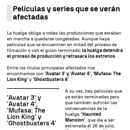
Películas y series que se verán
afectadas
La huelga obliga a todas las producciones que estaban
en marcha a quedarse congeladas. Aunque haya
películas que se encuentren en mitad del proceso de
filmación o con el guion terminado,
la huelga detendrá
el proceso de producción y retrasará los estrenos
.
Entre los títulos principales afectados nos
encontramos con
'Avatar 3' y 'Avatar 4', 'Mufasa: The
Lion King'
y
'Ghostbusters 4'
.
A su vez, hay películas que
'Avatar 3' y
ya están terminadas pero
que también sufrirán las
'Avatar 4',
consecuencias de la
'Mufasa: The
huelga:
'Haunted
Lion King' y
Mansion'
, que iba a ser
'Ghostbusters 4'
estrenada el 26 de julio;