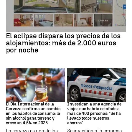
Eclipse solar
El eclipse dispara los precios de los
alojamientos: más de 2.000 euros
por noche
Día Internacional Cerveza
Estafa
El Día Internacional de la
Investigan a una agencia de
Cerveza confirma un cambio
viajes que habría estafado a
en los hábitos de consumo: la
más de 400 personas: "Se ha
sin alcohol gana terreno y
llevado todos nuestros
crece un 4,6% en 2025
ahorros"
La cerveza es una de las
Se investiga a la empresa,