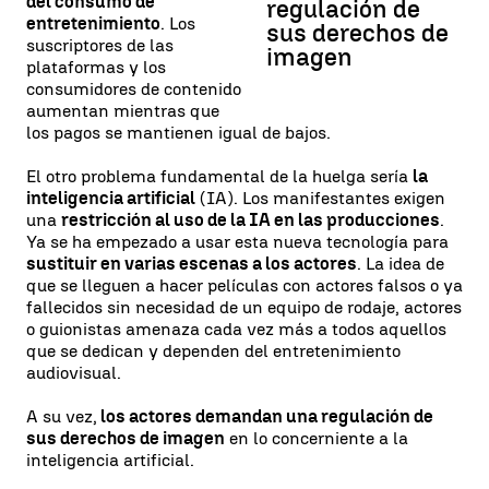
del consumo de
regulación de
entretenimiento
. Los
sus derechos de
suscriptores de las
imagen
plataformas y los
consumidores de contenido
aumentan mientras que
los pagos se mantienen igual de bajos.
El otro problema fundamental de la huelga sería
la
inteligencia artificial
(IA). Los manifestantes exigen
una
restricción al uso de la IA en las producciones
.
Ya se ha empezado a usar esta nueva tecnología para
sustituir en varias escenas a los actores
. La idea de
que se lleguen a hacer películas con actores falsos o ya
fallecidos sin necesidad de un equipo de rodaje, actores
o guionistas amenaza cada vez más a todos aquellos
que se dedican y dependen del entretenimiento
audiovisual.
A su vez,
los actores demandan una regulación de
sus derechos de imagen
en lo concerniente a la
inteligencia artificial.