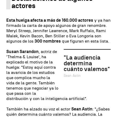
actores
Esta huelga afecta a más de 160.000 actores
y ya han
firmado la carta de apoyo algunos de gran renombre.
Meryl Streep, Jennifer Lawrence, Mark Ruffalo, Rami
Malek, Kevin Bacon, Ben Stiller o Eva Longoria son
algunos de los
300 nombres
que figuran en esta lista.
Susan Sarandon
, actriz de
"La audiencia
'Thelma & Louise', ha
explicado el motivo de la
determina
huelga: "Estoy aquí contra
cuánto valemos"
la avaricia de los estudios
Sean Astin
que complica mucho la
vida de la gente. También
tenemos que negociar ya lo
que pasa con la
distribución y con la inteligencia artificial".
También ha alzado su voz el actor
Sean Astin
: "¿Sabes
quién determina cuánto valemos? La audiencia. La