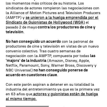
los momentos más críticos de su historia. Los
sindicatos de actores rompieron las negociaciones con
la Alliance of Motion Pictures and Television Producers
(AMPTP) y
se unieron a la huelga emprendida por el
Sindicato de Guionistas de Hollywood (WGA)
el
pasado 2 de mayo
contra los productores de cine y
televisión
.
No han conseguido un acuerdo
con la patronal de
productores de cine y televisión en vistas de un nuevo
convenio colectivo. Tras cuatro semanas de
negociación con la AMPTP, compuesta por todas
las
'majors' de la industria
(Amazon, Disney, Apple,
Netflix, Paramount, Sony, Warner Bross, Discovery y
NBC Universal)
no han conseguido ponerse de
acuerdo en cuestiones clave
.
Con este parón aspiran a detener en su totalidad la
industria del entretenimiento ya que es la primera vez
en 63 años que
actores y guionistas están de huelga
al mismo tiempo.