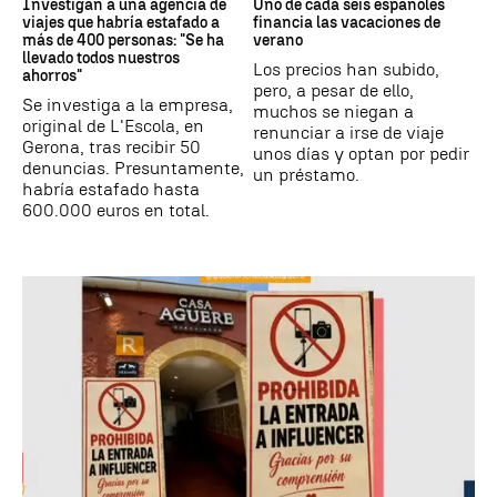
Investigan a una agencia de
Uno de cada seis españoles
viajes que habría estafado a
financia las vacaciones de
más de 400 personas: "Se ha
verano
llevado todos nuestros
Los precios han subido,
ahorros"
pero, a pesar de ello,
Se investiga a la empresa,
muchos se niegan a
original de L'Escola, en
renunciar a irse de viaje
Gerona, tras recibir 50
unos días y optan por pedir
denuncias. Presuntamente,
un préstamo.
habría estafado hasta
600.000 euros en total.