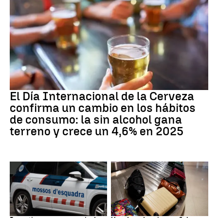
Día Internacional Cerveza
El Día Internacional de la Cerveza
confirma un cambio en los hábitos
de consumo: la sin alcohol gana
terreno y crece un 4,6% en 2025
Estafa
Subida precios