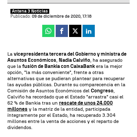
Antena 3 Noticias
Publicado:
09 de diciembre de 2020, 17:18
Whatsapp
Facebook
X
Linkedin
La
vicepresidenta tercera del Gobierno y ministra de
Asuntos Económicos
,
Nadia Calviño
, ha asegurado
que la
fusión de Bankia con CaixaBank
era la mejor
opción, "la más conveniente", frente a otras
alternativas que se pudieran plantear para recuperar
las ayudas públicas. Durante su comparecencia en la
Comisión de Asuntos Económicos del
Congreso
,
Calviño ha recordado que el Estado "arrastra" casi el
62 % de Bankia tras un
rescate de unos 24.000
millones
y la matriz de la entidad, participada
íntegramente por el Estado, ha recuperado 3.304
millones entre la venta de acciones y el reparto de
dividendos.