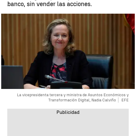
banco, sin vender las acciones.
La vicepresidenta tercera y ministra de Asuntos Económicos y
Transformación Digital, Nadia Calviño
EFE