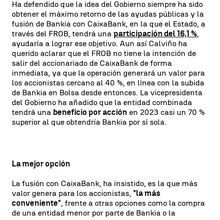
Ha defendido que la idea del Gobierno siempre ha sido
obtener el máximo retorno de las ayudas públicas y la
fusión de Bankia con CaixaBank, en la que el Estado, a
través del FROB, tendrá una
participación del 16,1 %
,
ayudaría a lograr ese objetivo. Aun así Calviño ha
querido aclarar que el FROB no tiene la intención de
salir del accionariado de CaixaBank de forma
inmediata, ya que la operación generará un valor para
los accionistas cercano al 40 %, en línea con la subida
de Bankia en Bolsa desde entonces. La vicepresidenta
del Gobierno ha añadido que la entidad combinada
tendrá una
beneficio por acción
en 2023 casi un 70 %
superior al que obtendría Bankia por sí sola.
La mejor opción
La fusión con CaixaBank, ha insistido, es la que más
valor genera para los accionistas,
"la más
conveniente"
, frente a otras opciones como la compra
de una entidad menor por parte de Bankia o la