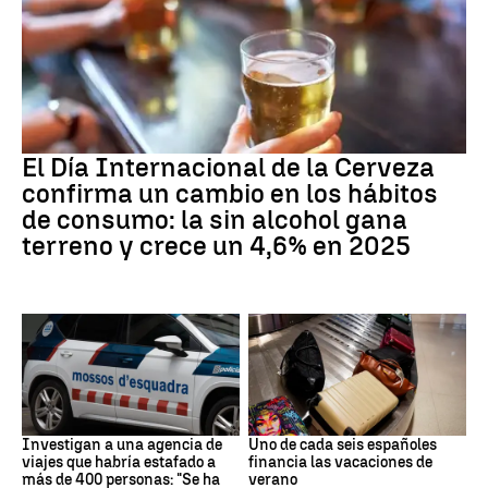
Día Internacional Cerveza
El Día Internacional de la Cerveza
confirma un cambio en los hábitos
de consumo: la sin alcohol gana
terreno y crece un 4,6% en 2025
Estafa
Subida precios
Investigan a una agencia de
Uno de cada seis españoles
viajes que habría estafado a
financia las vacaciones de
más de 400 personas: "Se ha
verano