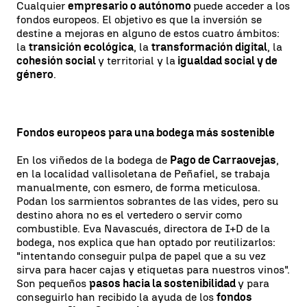
Cualquier
empresario o autónomo
puede acceder a los
fondos europeos. El objetivo es que la inversión se
destine a mejoras en alguno de estos cuatro ámbitos:
la
transición ecológica
, la
transformación digital
, la
cohesión social
y territorial y la
igualdad social y de
género
.
Fondos europeos para una bodega más sostenible
En los viñedos de la bodega de
Pago de Carraovejas
,
en la localidad vallisoletana de Peñafiel, se trabaja
manualmente, con esmero, de forma meticulosa.
Podan los sarmientos sobrantes de las vides, pero su
destino ahora no es el vertedero o servir como
combustible. Eva Navascués, directora de I+D de la
bodega, nos explica que han optado por reutilizarlos:
"intentando conseguir pulpa de papel que a su vez
sirva para hacer cajas y etiquetas para nuestros vinos".
Son pequeños
pasos hacia la sostenibilidad
y para
conseguirlo han recibido la ayuda de los
fondos