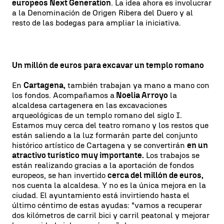
europeos Next Generation
. La idea ahora es involucrar
a la Denominación de Origen Ribera del Duero y al
resto de las bodegas para ampliar la iniciativa.
Un millón de euros para excavar un templo romano
En
Cartagena,
también trabajan ya mano a mano con
los fondos. Acompañamos a
Noelia Arroyo
la
alcaldesa cartagenera en las excavaciones
arqueológicas de un templo romano del siglo I.
Estamos muy cerca del teatro romano y los restos que
están saliendo a la luz formarán parte del conjunto
histórico artístico de Cartagena y se convertirán
en un
atractivo turístico muy importante.
Los trabajos se
están realizando gracias a la aportación de fondos
europeos, se han invertido
cerca del millón de euros,
nos cuenta la alcaldesa. Y no es la única mejora en la
ciudad. El ayuntamiento está invirtiendo hasta el
último céntimo de estas ayudas: "vamos a recuperar
dos kilómetros de carril bici y carril peatonal y mejorar