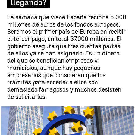
llegando?
La semana que viene España recibirá 6.000
millones de euros de los fondos europeos.
Seremos el primer país de Europa en recibir
el tercer pago, en total 37.000 millones. El
gobierno asegura que tres cuartas partes
de ellos ya se han asignado. Es un dinero
del que se benefician empresas y
municipios, aunque hay pequeños
empresarios que consideran que los
trámites para acceder a ellos son
demasiado farragosos y muchos desisten
de solicitarlos.
Los fondos europeos están llegando pero muchos pequeños
empresarios se quejan de que solicitarlos es complicado |
EFE