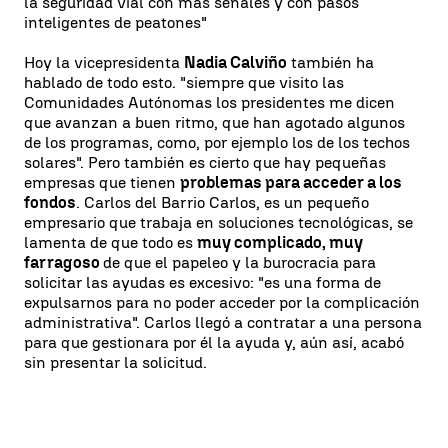
la seguridad vial con más señales y con pasos
inteligentes de peatones"
Hoy la vicepresidenta
Nadia Calviño
también ha
hablado de todo esto. "siempre que visito las
Comunidades Autónomas los presidentes me dicen
que avanzan a buen ritmo, que han agotado algunos
de los programas, como, por ejemplo los de los techos
solares". Pero también es cierto que hay pequeñas
empresas que tienen
problemas para acceder a los
fondos
. Carlos del Barrio Carlos, es un pequeño
empresario que trabaja en soluciones tecnológicas, se
lamenta de que todo es
muy complicado, muy
farragoso
de que el papeleo y la burocracia para
solicitar las ayudas es excesivo: "es una forma de
expulsarnos para no poder acceder por la complicación
administrativa". Carlos llegó a contratar a una persona
para que gestionara por él la ayuda y, aún así, acabó
sin presentar la solicitud.