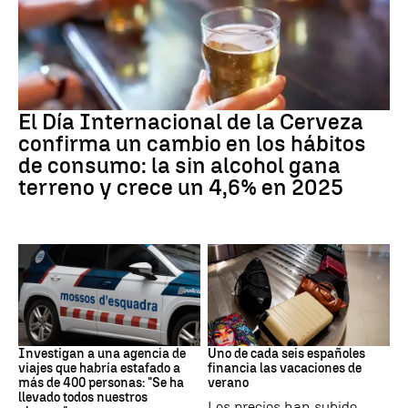
Día Internacional Cerveza
El Día Internacional de la Cerveza
confirma un cambio en los hábitos
de consumo: la sin alcohol gana
terreno y crece un 4,6% en 2025
Estafa
Subida precios
Investigan a una agencia de
Uno de cada seis españoles
viajes que habría estafado a
financia las vacaciones de
más de 400 personas: "Se ha
verano
llevado todos nuestros
Los precios han subido,