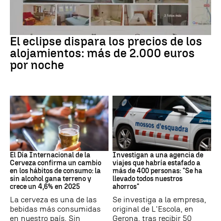
Eclipse solar
El eclipse dispara los precios de los
alojamientos: más de 2.000 euros
por noche
Día Internacional Cerveza
Estafa
El Día Internacional de la
Investigan a una agencia de
Cerveza confirma un cambio
viajes que habría estafado a
en los hábitos de consumo: la
más de 400 personas: "Se ha
sin alcohol gana terreno y
llevado todos nuestros
crece un 4,6% en 2025
ahorros"
La cerveza es una de las
Se investiga a la empresa,
bebidas más consumidas
original de L'Escola, en
en nuestro país. Sin
Gerona, tras recibir 50