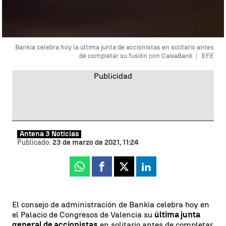
Bankia celebra hoy la última junta de accionistas en solitario antes
de completar su fusión con CaixaBank
EFE
Antena 3 Noticias
Publicado:
23 de marzo de 2021, 11:24
Whatsapp
Facebook
X
Linkedin
El consejo de administración de Bankia celebra hoy en
el Palacio de Congresos de Valencia su
última junta
general de accionistas
en solitario antes de completar