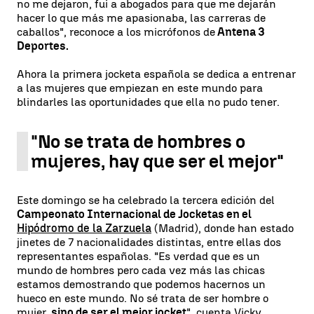
no me dejaron, fui a abogados para que me dejarán
hacer lo que más me apasionaba, las carreras de
caballos", reconoce a los micrófonos de
Antena 3
Deportes.
Ahora la primera jocketa española se dedica a entrenar
a las mujeres que empiezan en este mundo para
blindarles las oportunidades que ella no pudo tener.
"No se trata de hombres o
mujeres, hay que ser el mejor"
Este domingo se ha celebrado la tercera edición del
Campeonato Internacional de Jocketas en el
Hipódromo de la Zarzuela
(Madrid), donde han estado
jinetes de 7 nacionalidades distintas, entre ellas dos
representantes españolas. "Es verdad que es un
mundo de hombres pero cada vez más las chicas
estamos demostrando que podemos hacernos un
hueco en este mundo. No sé trata de ser hombre o
mujer,
sino de ser el mejor jocket
", cuenta Vicky