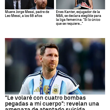
Muere Jorge Messi, padre de
Enes Kanter, exjugador de la
Leo Messi, a los 68 años
NBA, se declara elegible para
la liga femenina: "Si lo único
que se requiere..."
Mundial 2026
"Le volaré con cuatro bombas
pegadas a mi cuerpo": revelan una
amenaza de atentado suicida