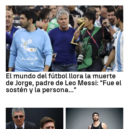
El mundo del fútbol llora la muerte
de Jorge, padre de Leo Messi: "Fue el
sostén y la persona..."