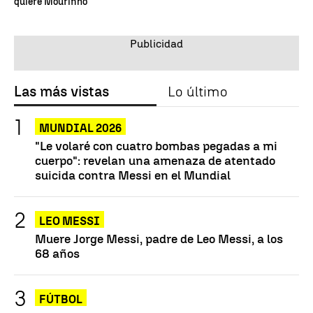
quiere Mourinho"
Las más vistas
Lo último
MUNDIAL 2026
"Le volaré con cuatro bombas pegadas a mi
cuerpo": revelan una amenaza de atentado
suicida contra Messi en el Mundial
LEO MESSI
Muere Jorge Messi, padre de Leo Messi, a los
68 años
FÚTBOL