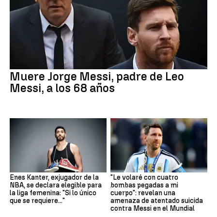
Muere Jorge Messi, padre de Leo
Messi, a los 68 años
Enes Kanter, exjugador de la
"Le volaré con cuatro
NBA, se declara elegible para
bombas pegadas a mi
la liga femenina: "Si lo único
cuerpo": revelan una
que se requiere..."
amenaza de atentado suicida
contra Messi en el Mundial