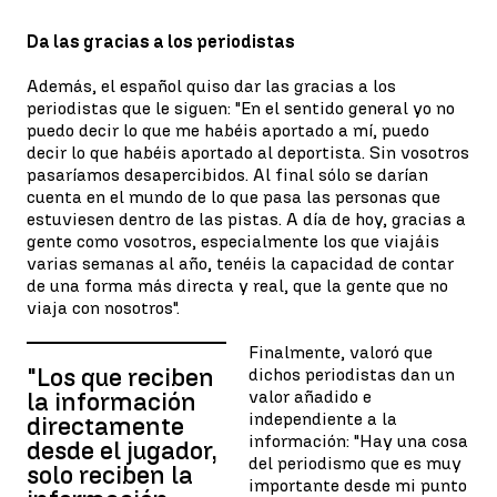
Da las gracias a los periodistas
Además, el español quiso dar las gracias a los
periodistas que le siguen: "En el sentido general yo no
puedo decir lo que me habéis aportado a mí, puedo
decir lo que habéis aportado al deportista. Sin vosotros
pasaríamos desapercibidos. Al final sólo se darían
cuenta en el mundo de lo que pasa las personas que
estuviesen dentro de las pistas. A día de hoy, gracias a
gente como vosotros, especialmente los que viajáis
varias semanas al año, tenéis la capacidad de contar
de una forma más directa y real, que la gente que no
viaja con nosotros".
Finalmente, valoró que
"Los que reciben
dichos periodistas dan un
valor añadido e
la información
independiente a la
directamente
información: "Hay una cosa
desde el jugador,
del periodismo que es muy
solo reciben la
importante desde mi punto