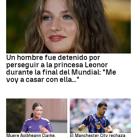
Mundial 2026
Un hombre fue detenido por
perseguir a la princesa Leonor
durante la final del Mundial: "Me
voy a casar con ella..."
Fútbol
Fútbol
Muere Aoibheann Clarke,
El Manchester City rechaza