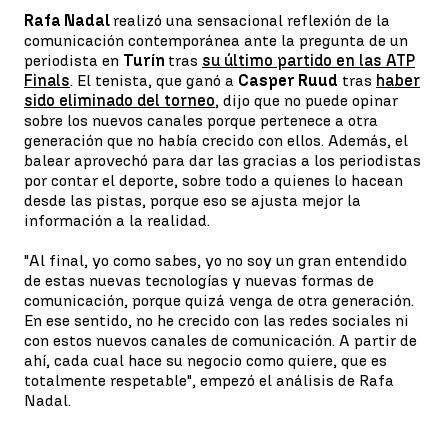
Rafa Nadal
realizó una sensacional reflexión de la
comunicación contemporánea ante la pregunta de un
periodista en
Turín
tras
su último partido en las ATP
Finals
. El tenista, que ganó a
Casper Ruud
tras
haber
sido eliminado del torneo
, dijo que no puede opinar
sobre los nuevos canales porque pertenece a otra
generación que no había crecido con ellos. Además, el
balear aprovechó para dar las gracias a los periodistas
por contar el deporte, sobre todo a quienes lo hacean
desde las pistas, porque eso se ajusta mejor la
información a la realidad.
"Al final, yo como sabes, yo no soy un gran entendido
de estas nuevas tecnologías y nuevas formas de
comunicación, porque quizá venga de otra generación.
En ese sentido, no he crecido con las redes sociales ni
con estos nuevos canales de comunicación. A partir de
ahí, cada cual hace su negocio como quiere, que es
totalmente respetable", empezó el análisis de Rafa
Nadal.