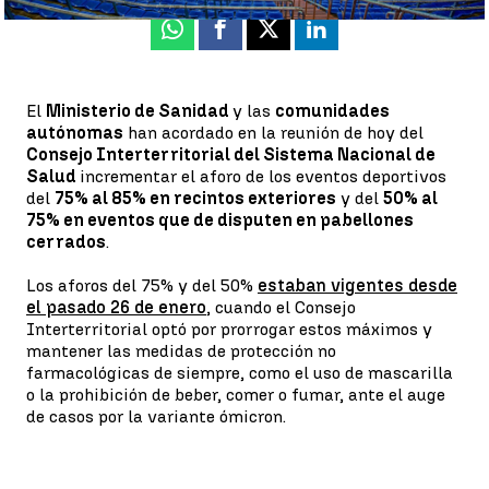
Whatsapp
Facebook
X
Linkedin
El
Ministerio de Sanidad
y las
comunidades
autónomas
han acordado en la reunión de hoy del
Consejo Interterritorial del Sistema Nacional de
Salud
incrementar el aforo de los eventos deportivos
del
75% al 85% en recintos exteriores
y del
50% al
75% en eventos que de disputen en pabellones
cerrados
.
Los aforos del 75% y del 50%
estaban vigentes desde
el pasado 26 de enero
, cuando el Consejo
Interterritorial optó por prorrogar estos máximos y
mantener las medidas de protección no
farmacológicas de siempre, como el uso de mascarilla
o la prohibición de beber, comer o fumar, ante el auge
de casos por la variante ómicron.