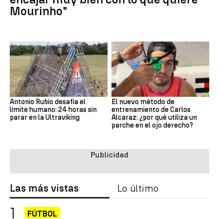
Mourinho"
Antonio Rubio desafía el
El nuevo método de
límite humano: 24 horas sin
entrenamiento de Carlos
parar en la Ultraviking
Alcaraz: ¿por qué utiliza un
parche en el ojo derecho?
Las más vistas
Lo último
FÚTBOL