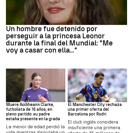
Mundial 2026
Un hombre fue detenido por
perseguir a la princesa Leonor
durante la final del Mundial: "Me
voy a casar con ella..."
Fútbol
Fútbol
Muere Aoibheann Clarke,
El Manchester City rechaza
futbolista de 16 años, en
una primer oferta del
pleno partido: su padre
Barcelona por Rodri
estaba presente en la grada
El club inglés considera
La menor de edad perdió la
insuficiente una primera
vida mientras disputaba un