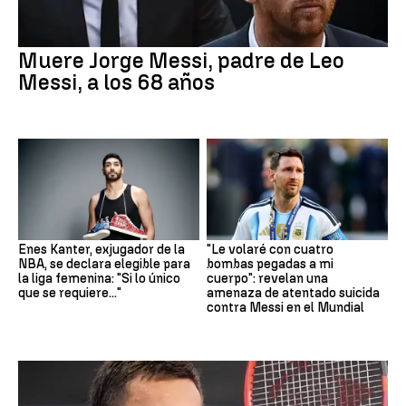
Muere Jorge Messi, padre de Leo
Messi, a los 68 años
Enes Kanter, exjugador de la
"Le volaré con cuatro
NBA, se declara elegible para
bombas pegadas a mi
la liga femenina: "Si lo único
cuerpo": revelan una
que se requiere..."
amenaza de atentado suicida
contra Messi en el Mundial