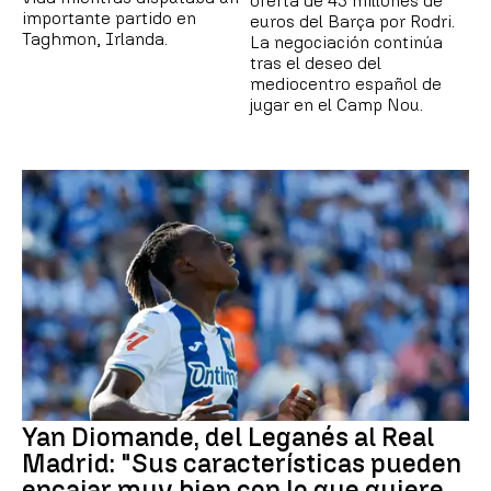
oferta de 45 millones de
importante partido en
euros del Barça por Rodri.
Taghmon, Irlanda.
La negociación continúa
tras el deseo del
mediocentro español de
jugar en el Camp Nou.
Yan Diomande, del Leganés al Real
Madrid: "Sus características pueden
encajar muy bien con lo que quiere