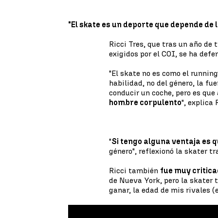
"El skate es un deporte que depende de l
Ricci Tres, que tras un año de 
exigidos por el COI, se ha defe
"El skate no es como el running
habilidad, no del género, la fue
conducir un coche, pero es qu
hombre corpulento
", explica 
"
Si tengo alguna ventaja es 
género", reflexionó la skater t
Ricci también
fue muy critic
de Nueva York, pero la skater 
ganar, la edad de mis rivales (