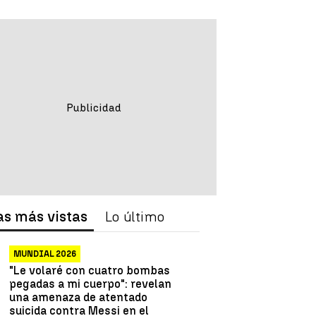
as más vistas
Lo último
MUNDIAL 2026
"Le volaré con cuatro bombas
pegadas a mi cuerpo": revelan
una amenaza de atentado
suicida contra Messi en el