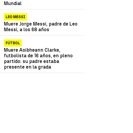
Mundial
LEO MESSI
Muere Jorge Messi, padre de Leo
Messi, a los 68 años
FÚTBOL
Muere Aoibheann Clarke,
futbolista de 16 años, en pleno
partido: su padre estaba
presente en la grada