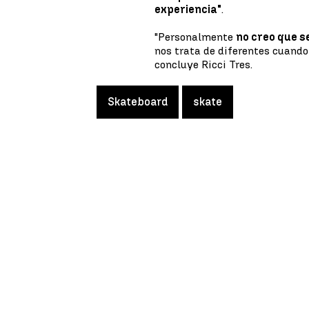
experiencia"
.
"Personalmente
no creo que s
nos trata de diferentes cuando
concluye Ricci Tres.
Skateboard
skate