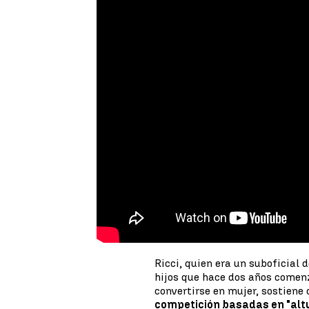
Ricci, quien era un suboficial
hijos que hace dos años comenz
convertirse en mujer, sostiene
competición basadas en "altu