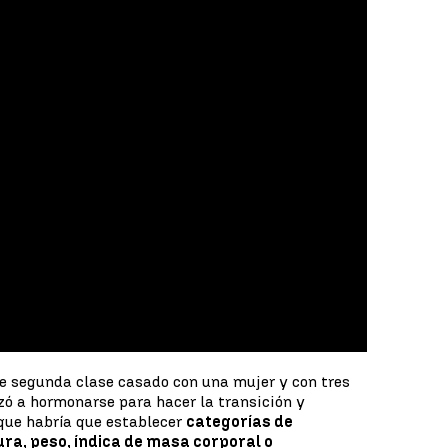
 de segunda clase casado con una mujer y con tres
ó a hormonarse para hacer la transición y
 que habría que establecer
categorías de
ra, peso, índica de masa corporal o