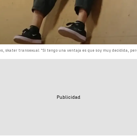
res, skater transexual: "Si tengo una ventaja es que soy muy decidida, per