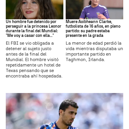
Mundial 2026
Fútbol
Un hombre fue detenido por
Muere Aoibheann Clarke,
perseguir a la princesa Leonor
futbolista de 16 años, en pleno
durante la final del Mundial:
partido: su padre estaba
"Me voy a casar con ella..."
presente en la grada
El FBI se vio obligada a
La menor de edad perdió la
detener al sujeto justo
vida mientras disputaba un
antes de la final del
importante partido en
Mundial. El hombre visitó
Taghmon, Irlanda.
repetidamente un hotel de
Texas pensando que se
encontraba ahí hospedada.