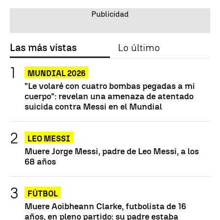
Las más vistas
Lo último
MUNDIAL 2026
"Le volaré con cuatro bombas pegadas a mi
cuerpo": revelan una amenaza de atentado
suicida contra Messi en el Mundial
LEO MESSI
Muere Jorge Messi, padre de Leo Messi, a los
68 años
FÚTBOL
Muere Aoibheann Clarke, futbolista de 16
años, en pleno partido: su padre estaba