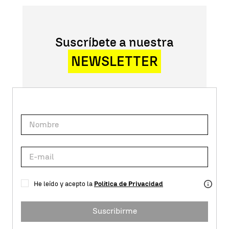
Suscríbete a nuestra
NEWSLETTER
He leído y acepto la
Política de Privacidad
Suscribirme