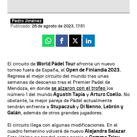
Pedro Jiménez
Publicado:
28 de agosto de 2023, 17:51
Whatsapp
Facebook
X
Linkedin
El circuito de
World Pádel Tour
afronta un nuevo
torneo fuera de España, el
Open de Finlandia 2023.
Regresa el mejor circuito del mundo tras unas
semanas de descanso tras el Premier Padel de
Mendoza, en donde
se alzaron con el trofeo
los
número 1 del mundo
Agustín Tapia
y
Arturo Coello.
No
obstante, la mejor pareja de Pádel actualmente
tendrán enfrente a
Stupaczuk
y
Di Nenno
,
Lebrón y
Galán
, además de otros grandes jugadores.
El circuito llega con algunas modificaciones. En el
cuadro femenino volverá de nuevo
Alejandra Salazar
.