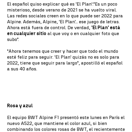
El español quiso explicar qué es 'El Plan':"Es un poco
misterioso, desde verano de 2021 se ha vuelto viral.
Las redes sociales creen en lo que puede ser 2022 para
Alpine. Además, Alpine, 'El Plan'... ese juego de letras.
Ahora está fuera de control. De verdad,
'El Plan' está
en cualquier sitio
al que voy o en cualquier foto que
subo".
"Ahora tenemos que creer y hacer que todo el mundo
esté feliz para seguir. 'El Plan' quizás no es solo para
2022, tiene que seguir para largo", apostilló el español
a sus 40 años.
Rosa y azul
El equipo BWT Alpine F1 presentó este lunes en París el
nuevo A522, que mantiene el color azul, si bien
combinando los colores rosas de BWT, el recientemente