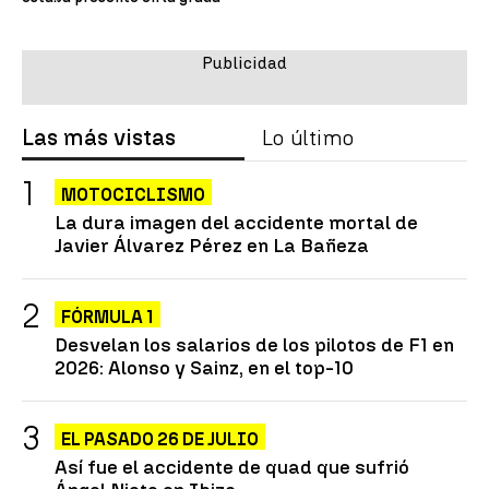
Las más vistas
Lo último
MOTOCICLISMO
La dura imagen del accidente mortal de
Javier Álvarez Pérez en La Bañeza
FÓRMULA 1
Desvelan los salarios de los pilotos de F1 en
2026: Alonso y Sainz, en el top-10
EL PASADO 26 DE JULIO
Así fue el accidente de quad que sufrió