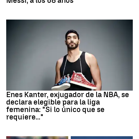
Messi, a los 68 años
Baloncesto
Enes Kanter, exjugador de la NBA, se
declara elegible para la liga
femenina: "Si lo único que se
requiere..."