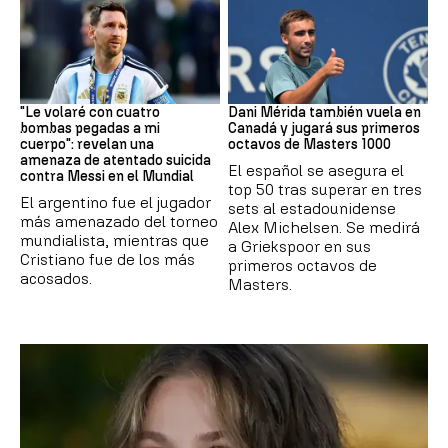
Mundial 2026
Tenis
"Le volaré con cuatro
Dani Mérida también vuela en
bombas pegadas a mi
Canadá y jugará sus primeros
cuerpo": revelan una
octavos de Masters 1000
amenaza de atentado suicida
El español se asegura el
contra Messi en el Mundial
top 50 tras superar en tres
El argentino fue el jugador
sets al estadounidense
más amenazado del torneo
Alex Michelsen. Se medirá
mundialista, mientras que
a Griekspoor en sus
Cristiano fue de los más
primeros octavos de
acosados.
Masters.