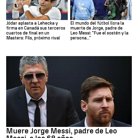
Jódar aplasta a Lehecka y
El mundo del fútbol llora la
firma en Canadá sus terceros
muerte de Jorge, padre de
cuartos de final en un
Leo Messi: "Fue el sostén y la
Masters: Fils, próximo rival
persona..."
Leo Messi
Muere Jorge Messi, padre de Leo