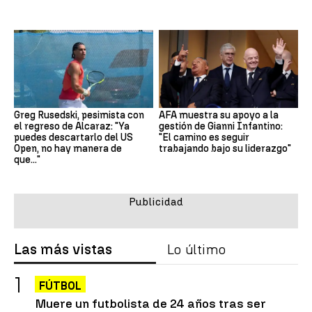
Greg Rusedski, pesimista con
AFA muestra su apoyo a la
el regreso de Alcaraz: "Ya
gestión de Gianni Infantino:
puedes descartarlo del US
"El camino es seguir
Open, no hay manera de
trabajando bajo su liderazgo"
que..."
Las más vistas
Lo último
FÚTBOL
Muere un futbolista de 24 años tras ser