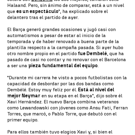
Halaand. Pero, sin ánimo de comparar, está a un nivel
que
es un espectáculo
", ha explicado sobre el
delantero tras el partido de ayer.
El Barça generó grandes ocasiones y jugó casi con
automatismos a pesar de estar al inicio de la
temporada y de haber renovado a buena parte de la
plantilla respecto a la campaña pasada. Si ayer hubo
otro nombre propio en el partido
fue Dembelé
, que ha
pasado de casi no contar y no renovar con el Barcelona
a ser una
pieza fundamental del equipo
.
"Durante mi carrera he visto a pocos futbolistas con la
capacidad de desbordar por las dos bandas como
Dembélé. Estoy muy feliz por él.
Está al nivel del
mejor Neymar
en su etapa en el Barça", dijo sobre él
Xavi Hernández. El nuevo Barça combina veteranos
como Lewandowski con jóvenes como Ansu Fati, Ferran
Torres, que marcó, o Pablo Torre, que debutó con el
primer equipo.
Para ellos también tuvo elogios Xavi y, si bien el