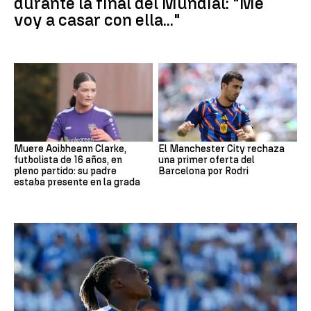
durante la final del Mundial: "Me
voy a casar con ella..."
Muere Aoibheann Clarke,
El Manchester City rechaza
futbolista de 16 años, en
una primer oferta del
pleno partido: su padre
Barcelona por Rodri
estaba presente en la grada